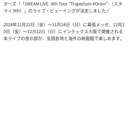
ターズ︕︕DREAM LIVE -9th Tour “Trapezium #Orion”-（スタ
ライ 9th）」のライブ・ビューイングが決定しました！
2024年11月22日（金）～11月24日（日）に幕張メッセ、12月2
0日（金）～12⽉22⽇（⽇）にインテックス⼤阪で開催される
本ライブの夜の部が、全国各地と海外の映画館で楽しめます。