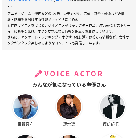
い。
アニメ・ゲーム・漫画などの2次元コンテンツや、声優・舞台・俳優などの情
報・話題をお届けする情報メディア「にじめん」。
女性向けアニメをはじめ、少年アニメやキャラクター作品、VTuberなどストリー
マーにも幅を広げ、オタクが気になる情報を幅広くお届けしています。
さらに、アンケート・ランキング・オタ活（推し活）お役立ち情報など、女性オ
タクがワクワク楽しめるようなコンテンツも発信しています。
VOICE ACTOR
みんなが気になっている声優さん
宮野真守
速水奨
諏訪部順一