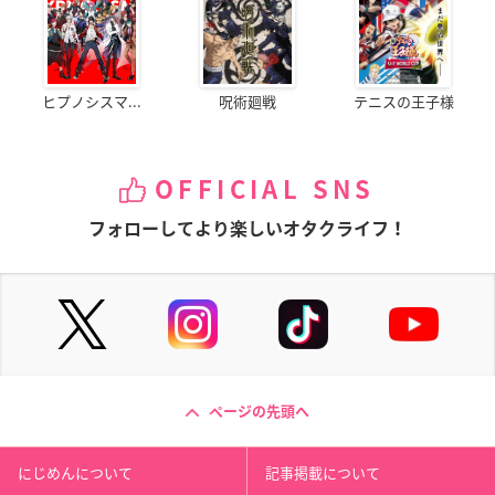
ヒプノシスマ...
呪術廻戦
テニスの王子様
OFFICIAL SNS
フォローしてより楽しいオタクライフ！
ページの先頭へ
にじめんについて
記事掲載について