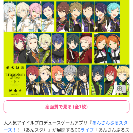
高画質で見る (全1枚)
大人気アイドルプロデュースゲームアプリ『
あんさんぶるスタ
ーズ！
！（あんスタ）』が展開するCG
ライブ
「あんさんぶるス