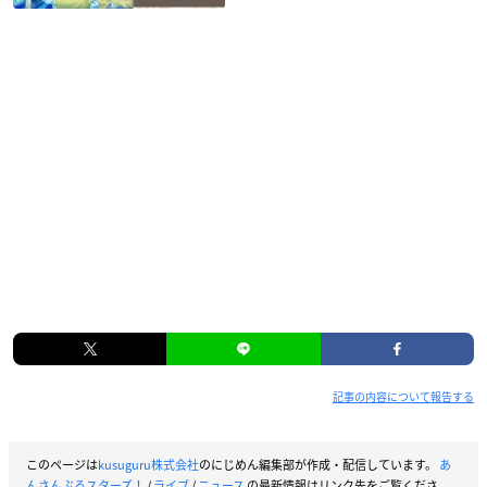
記事の内容について報告する
このページは
kusuguru株式会社
のにじめん編集部が作成・配信しています。
あ
んさんぶるスターズ！
/
ライブ
/
ニュース
の最新情報はリンク先をご覧くださ