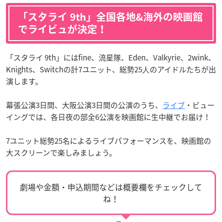
「スタライ 9th」全国各地&海外の映画館
でライビュが決定！
「スタライ 9th」にはfine、流星隊、Eden、Valkyrie、2wink、
Knights、Switchの計7ユニット、総勢25⼈のアイドルたちが出
演します。
幕張公演3日間、大阪公演3日間の公演のうち、
ライブ
・ビュー
イングでは、各日夜の部全6公演を映画館に生中継でお届け！
7ユニット総勢25名によるライブパフォーマンスを、映画館の
大スクリーンで楽しみましょう。
劇場や金額・申込期間などは概要欄をチェックして
ね！