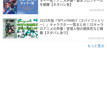
ター一覧！アニメ声優・基本プロフィール
を網羅【ネタバレ有】
2025年4月07日
2025年版『SPY×FAMILY（スパイファミリ
ー）』キャラクター一覧まとめ！32キャラ
のアニメの声優・登場人物の関係性など網
羅【ネタバレあり】
2025年10月27日
もっと見る