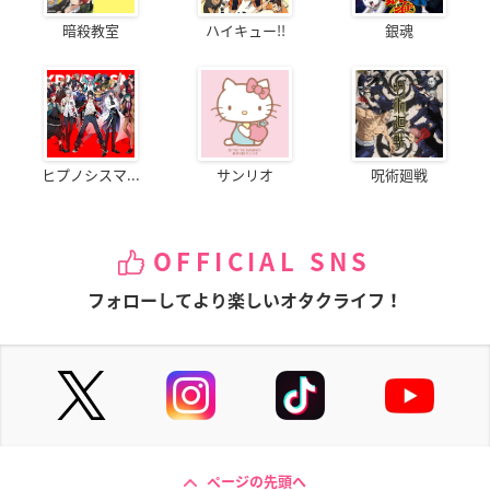
暗殺教室
ハイキュー!!
銀魂
ヒプノシスマ...
サンリオ
呪術廻戦
OFFICIAL SNS
フォローしてより楽しいオタクライフ！
ページの先頭へ