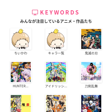
KEYWORDS
みんなが注目しているアニメ・作品たち
ちいかわ
キャラ一覧
鬼滅の刃
HUNTER...
アイドリッシ...
刀剣乱舞