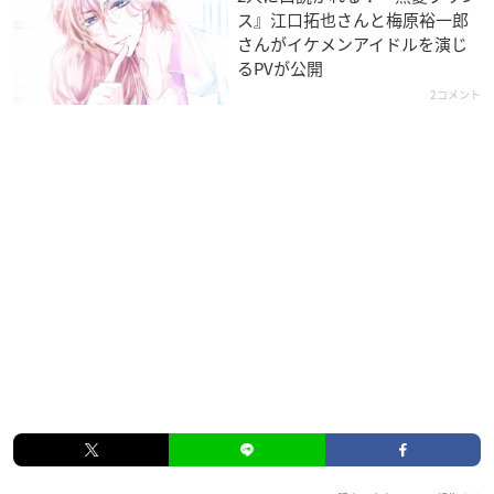
ス』江口拓也さんと梅原裕一郎
さんがイケメンアイドルを演じ
るPVが公開
2コメント