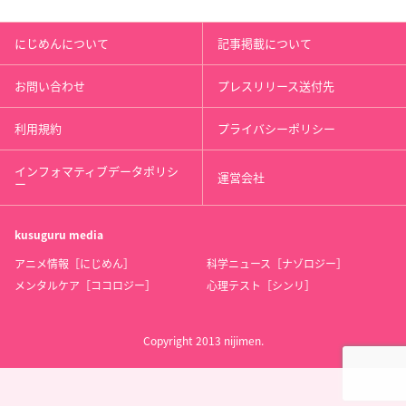
にじめんについて
記事掲載について
お問い合わせ
プレスリリース送付先
利用規約
プライバシーポリシー
インフォマティブデータポリシ
運営会社
ー
kusuguru
media
アニメ情報［にじめん］
科学ニュース［ナゾロジー］
メンタルケア［ココロジー］
心理テスト［シンリ］
Copyright 2013 nijimen.