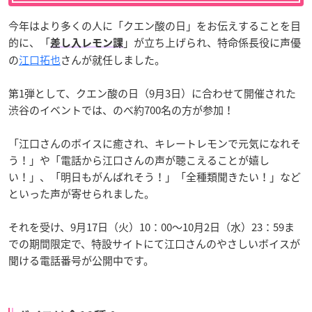
今年はより多くの人に「クエン酸の日」をお伝えすることを目
的に、「
」が立ち上げられ、特命係長役に声優
差し入レモン課
の
江口拓也
さんが就任しました。
第1弾として、クエン酸の日（9月3日）に合わせて開催された
渋谷のイベントでは、のべ約700名の方が参加！
「江口さんのボイスに癒され、キレートレモンで元気になれそ
う！」や「電話から江口さんの声が聴こえることが嬉し
い！」、「明日もがんばれそう！」「全種類聞きたい！」など
といった声が寄せられました。
それを受け、9月17日（火）10：00〜10月2日（水）23：59ま
での期間限定で、特設サイトにて江口さんのやさしいボイスが
聞ける電話番号が公開中です。