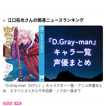
江口拓也さんの関連ニュースランキング
『D.Gray-man（Dグレ）』キャラクター一覧・アニメ声優まと
め エクソシストから千年伯爵・ノアの一族まで
アニメ
声優