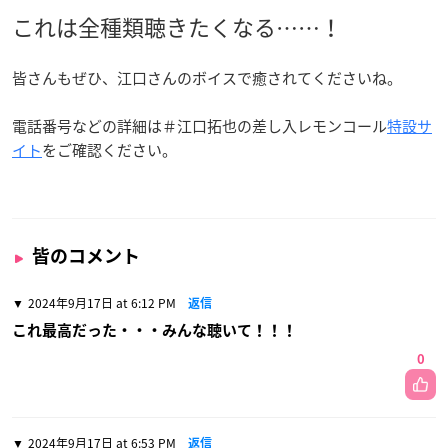
これは全種類聴きたくなる……！
皆さんもぜひ、江口さんのボイスで癒されてくださいね。
電話番号などの詳細は＃江口拓也の差し入レモンコール
特設サ
イト
をご確認ください。
皆のコメント
2024年9月17日 at 6:12 PM
返信
これ最高だった・・・みんな聴いて！！！
0
2024年9月17日 at 6:53 PM
返信