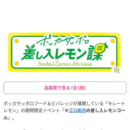
高画質で見る (全1枚)
ポッカサッポロフード＆ビバレッジが展開している「キレート
レモン」の期間限定イベント「
＃
江口拓也
の差し入レモンコー
」。
ル