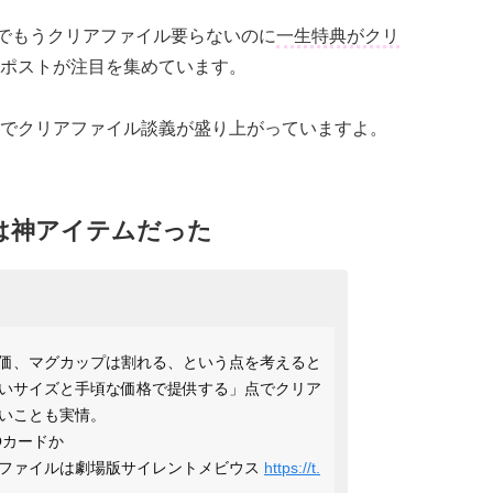
でもうクリアファイル要らないのに
一生特典がクリ
ポストが注目を集めています。
でクリアファイル談義が盛り上がっていますよ。
は神アイテムだった
価、マグカップは割れる、という点を考えると
いサイズと手頃な価格で提供する」点でクリア
いことも実情。
Oカードか
ファイルは劇場版サイレントメビウス
https://t.