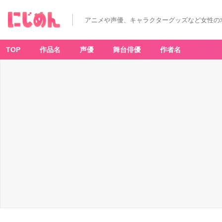
アニメや声優、キャラクターグッズなど女性の
TOP
作品名
声優
舞台俳優
作者名