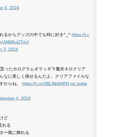
r 4, 2024
るからグッズの中でも特に好き︎^_^
https://t.c
com/JAMKuj2TmJ
r 3, 2024
で貰ったホログラムギラッギラ魔肖ネロクリア
んなに美しく残せるんだよ。クリアファイルな
ですからね。
https://t.co/XBL9ikM4RN
pic.twitte
tember 4, 2024
けど
見れる
ター風に飾れる