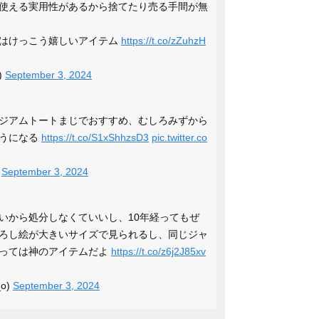
使える実用性があるから捨てたり売る手間が無
にはけっこう嬉しいアイテム
https://t.co/zZuhzH
)
September 3, 2024
ジアムトートまじでおすすめ、むしろみずから
ようになる
https://t.co/S1xShhzsD3
pic.twitter.co
)
September 3, 2024
いから処分しなくていいし、10年経ってもぜ
ろし絵が大きいサイズで見られるし、同じジャ
とっては神のアイテムだよ
https://t.co/z6j2J85xv
o)
September 3, 2024