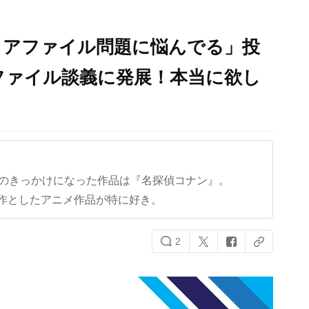
リアファイル問題に悩んでる」投
ファイル談義に発展！本当に欲し
クのきっかけになった作品は『名探偵コナン』。
作としたアニメ作品が特に好き。
2