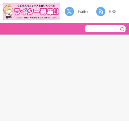
Twitter
RSS