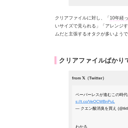
クリアファイルに対し、「
10年経
いサイズで見られる」「アレンジす
ムだと主張するオタクが多いようで
クリアファイルばかり
ペーパーレスが進むこの時代
s://t.co/VeQCWBnPuL
— クエン酸消臭を買え (@tktk
わかる