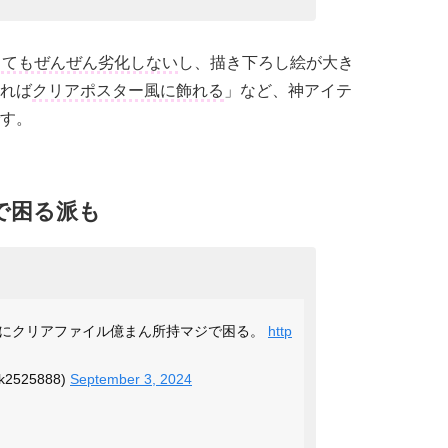
ってもぜんぜん劣化しない
し、描き下ろし絵が大き
れば
クリアポスター風に飾れる
」など、神アイテ
す。
で困る派も
にクリアファイル億まん所持マジで困る。
http
2525888)
September 3, 2024