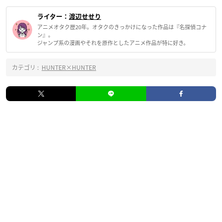
ライター：
渡辺せせり
アニメオタク歴20年。オタクのきっかけになった作品は『名探偵コナ
ン』。
ジャンプ系の漫画やそれを原作としたアニメ作品が特に好き。
カテゴリ :
HUNTER×HUNTER