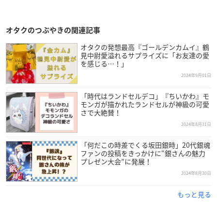
オタクのつぶやきの関連記事
オタクの発想最高『ゴールデンカムイ』鶴
見中尉愛溢れるサプライズに「お友達の愛
を感じる…！」
2024年9月01日
「時代はランドセルデコ」『ちいかわ』モ
モンガが描かれたランドセルが神級の可愛
さで大絶賛！
2024年8月31日
「何だこの時差でくる坂田銀時」20代銀魂
ファンの投稿をきっかけに“銀さんの魅力
プレゼン大会”に発展！
2024年8月30日
もっと見る