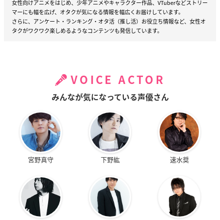
女性向けアニメをはじめ、少年アニメやキャラクター作品、VTuberなどストリー
マーにも幅を広げ、オタクが気になる情報を幅広くお届けしています。
さらに、アンケート・ランキング・オタ活（推し活）お役立ち情報など、女性オ
タクがワクワク楽しめるようなコンテンツも発信しています。
VOICE ACTOR
みんなが気になっている声優さん
宮野真守
下野紘
速水奨