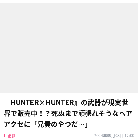
『HUNTER×HUNTER』の武器が現実世
界で販売中！？死ぬまで頑張れそうなヘア
アクセに「兄貴のやつだ…」
2024年09月03日 12:00
話題