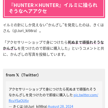
『HUNTER×HUNTER』イルミに操られ
そうなヘアアクセ
イルミの針にしか見えない“かんざし”を発見したのは、きくは
さん（@Juri_ki98ra）。
「アクセサリーショップで身につけたら
死ぬまで頑張れそうな
を見つけたので即座に購入した」というコメントと共
かんざし
に、かんざしの写真を投稿しています。
アクセサリーショップで身につけたら死ぬまで頑張れそう
なかんざしを見つけたので即座に購入した
pic.twitter.com/
RcuYSaOU6v
— きくは (@Juri_ki98ra)
August 28, 2024