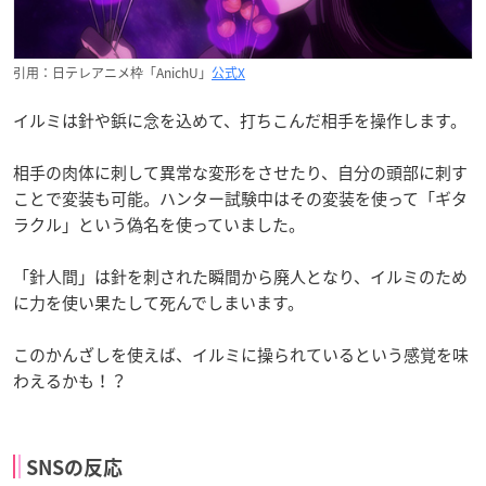
引用：日テレアニメ枠「AnichU」
公式X
イルミは針や鋲に念を込めて、打ちこんだ相手を操作します。
相手の肉体に刺して異常な変形をさせたり、自分の頭部に刺す
ことで変装も可能。ハンター試験中はその変装を使って「ギタ
ラクル」という偽名を使っていました。
「針人間」は針を刺された瞬間から廃人となり、イルミのため
に力を使い果たして死んでしまいます。
このかんざしを使えば、イルミに操られているという感覚を味
わえるかも！？
SNSの反応