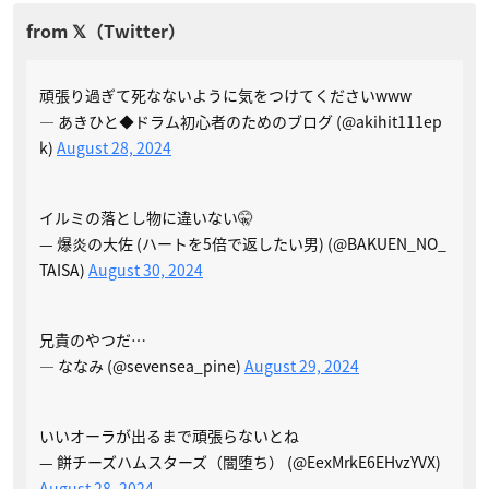
頑張り過ぎて死なないように気をつけてくださいwww
— あきひと◆ドラム初心者のためのブログ (@akihit111ep
k)
August 28, 2024
イルミの落とし物に違いない🤫
— 爆炎の大佐 (ハートを5倍で返したい男) (@BAKUEN_NO_
TAISA)
August 30, 2024
兄貴のやつだ…
— ななみ (@sevensea_pine)
August 29, 2024
いいオーラが出るまで頑張らないとね
— 餅チーズハムスターズ（闇堕ち） (@EexMrkE6EHvzYVX)
August 28, 2024