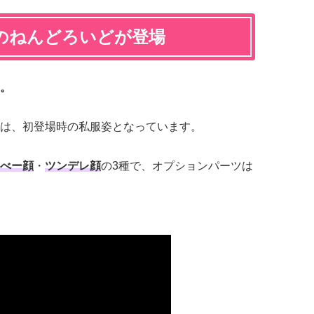
のねんどろいどが登場
。
は、初登場時の私服姿となっています。
べー顔
・
ツンデレ顔
の3種で、オプションパーツは