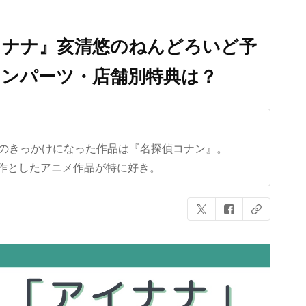
イナナ』亥清悠のねんどろいど予
ョンパーツ・店舗別特典は？
クのきっかけになった作品は『名探偵コナン』。
作としたアニメ作品が特に好き。