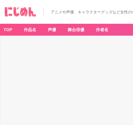
アニメや声優、キャラクターグッズなど女性の
TOP
作品名
声優
舞台俳優
作者名