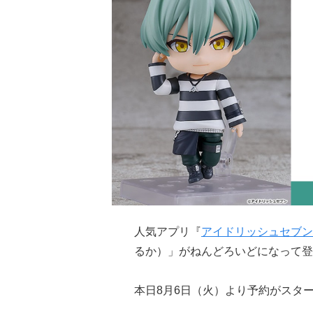
人気アプリ『
アイドリッシュセブン
るか）」がねんどろいどになって登
本日8月6日（火）より予約がスタ