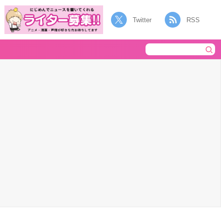
Twitter
RSS