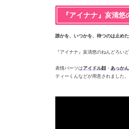
『アイナナ』亥清悠
誰かを、いつかを、待つのは止めた
『アイナナ』亥清悠のねんどろいど
表情パーツは
アイドル顔
・
あっかん
ティーくんなどが用意されました。