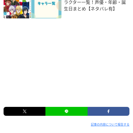
ラクター一覧！声優・年齢・誕
生日まとめ【ネタバレ有】
記事の内容について報告する