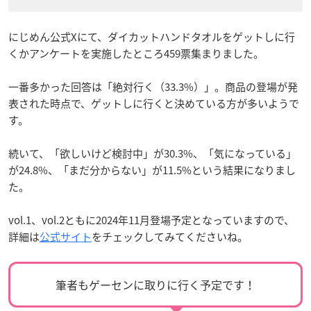
にじめん公式Xにて、ダイカットハンドタオルをゲットしに行
くかアンケートを実施したところ459票集まりました。
一番多かった回答は「絶対行く（33.3%）」。商品の登場が発
表された時点で、ゲットしに行くと決めている方が多いようで
す。
続いて、「欲しいけど検討中」が30.3%、「気になっている」
が24.8%、「まだ分からない」が11.5%という結果になりまし
た。
vol.1、vol.2ともに2024年11月登場予定となっていますので、
詳細は
公式サイト
をチェックしてみてくださいね。
筆者もゲーセンに取りに行く予定です！