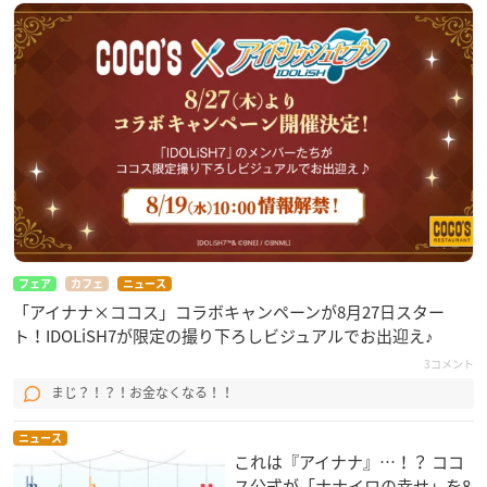
フェア
カフェ
ニュース
「アイナナ×ココス」コラボキャンペーンが8月27日スター
ト！IDOLiSH7が限定の撮り下ろしビジュアルでお出迎え♪
3コメント
まじ？！？！お金なくなる！！
ニュース
これは『アイナナ』…！？ ココ
ス公式が「ナナイロの幸せ」を8