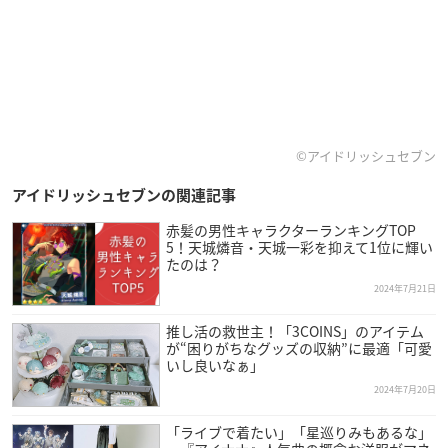
©アイドリッシュセブン
アイドリッシュセブンの関連記事
赤髪の男性キャラクターランキングTOP
5！天城燐音・天城一彩を抑えて1位に輝い
たのは？
2024年7月21日
推し活の救世主！「3COINS」のアイテム
が“困りがちなグッズの収納”に最適「可愛
いし良いなぁ」
2024年7月20日
「ライブで着たい」「星巡りみもあるな」