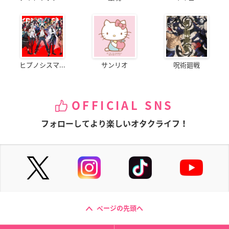
ヒプノシスマ...
サンリオ
呪術廻戦
OFFICIAL SNS
フォローしてより楽しいオタクライフ！
ページの先頭へ