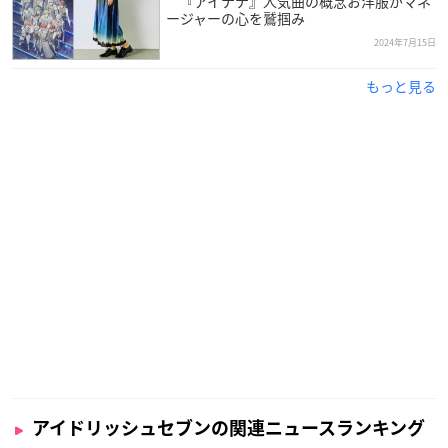
『アイナナ』人気曲の概念お洋服がマネ
ージャーの心を鷲掴み
2024年7月15日
もっと見る
アイドリッシュセブンの関連ニュースランキング