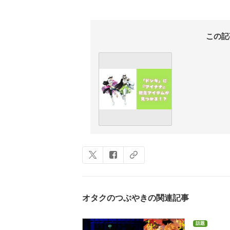
この記
オタクのつぶやきの関連記事
話題