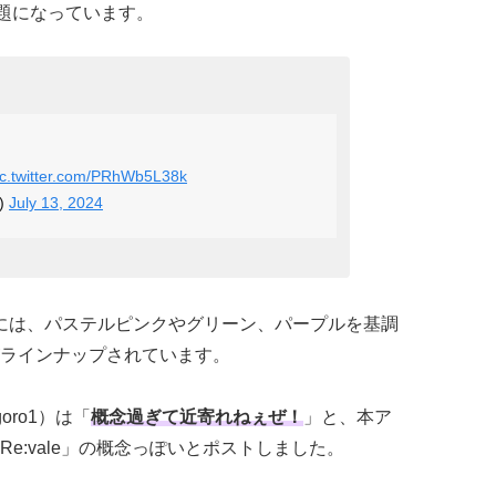
題になっています。
ic.twitter.com/PRhWb5L38k
)
July 13, 2024
イテムには、パステルピンクやグリーン、パープルを基調
ラインナップされています。
oro1）は「
概念過ぎて近寄れねぇぜ！
」と、本ア
e:vale」の概念っぽいとポストしました。