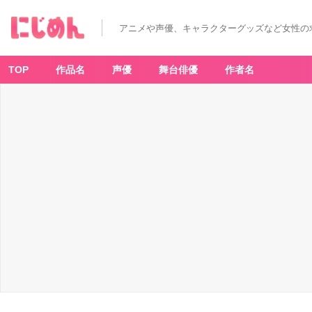
アニメや声優、キャラクターグッズなど女性の
TOP
作品名
声優
舞台俳優
作者名