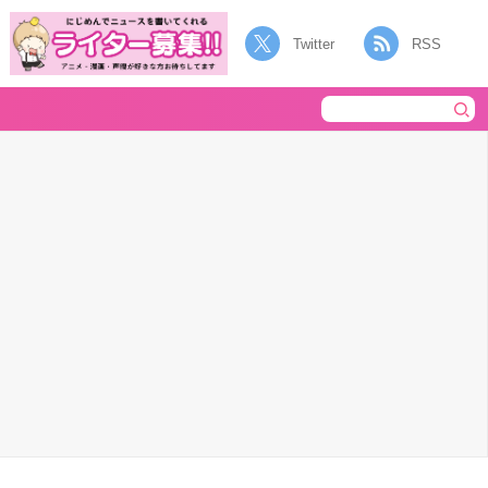
Twitter
RSS