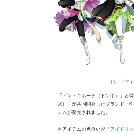
引用：『アイ
「ドン・キホーテ（ドンキ）」と韓
ズ）」が共同開発したブランド「KiR
テムが発売されました。
本アイテムの色合いが『
アイドリッ