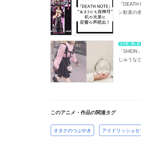
『DEAT
ン歓喜の
オタ活・推し活
「SHEI
じゅうな
このアニメ・作品の関連タグ
オタクのつぶやき
アイドリッシュセ