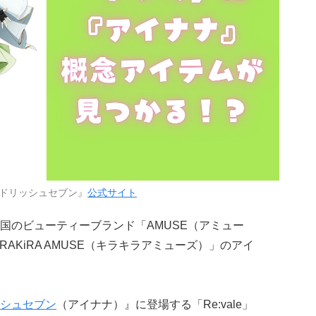
ドリッシュセブン』
公式サイト
国のビューティーブランド「AMUSE（アミュー
AKiRA AMUSE（キラキラアミューズ）」のアイ
シュセブン
（アイナナ）』に登場する「Re:vale」