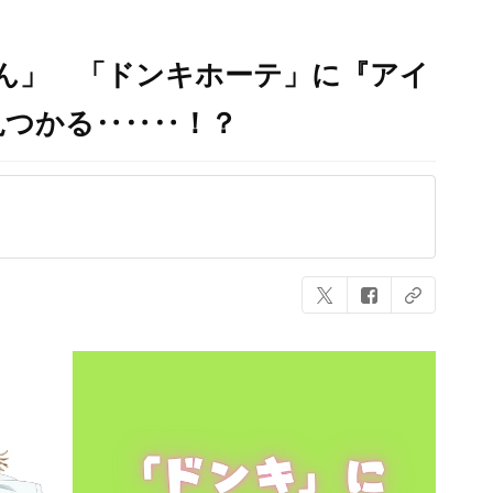
じゃん」 「ドンキホーテ」に『アイ
見つかる‥‥‥！？