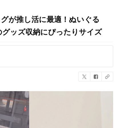
バッグが推し活に最適！ぬいぐる
のグッズ収納にぴったりサイズ