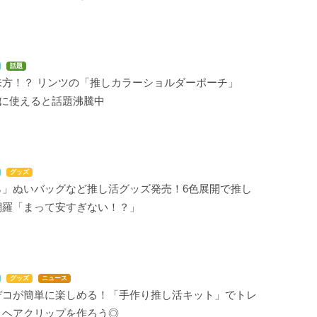
話題
味方！？ リンツの「推しカラーショルダーポーチ」
”に使えると話題沸騰中
グッズ
ら」ぬいバッグなど推し活グッズ発売！6色展開で推し
網羅「まって安すぎない！？」
グッズ
ニュース
デコが簡単に楽しめる！「手作り推し活キット」でトレ
・ヘアクリップを作ろう◎