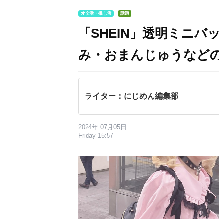
オタ活・推し活
話題
「SHEIN」透明ミニ
み・おまんじゅうなど
ライター：にじめん編集部
2024年 07月05日
Friday 15:57