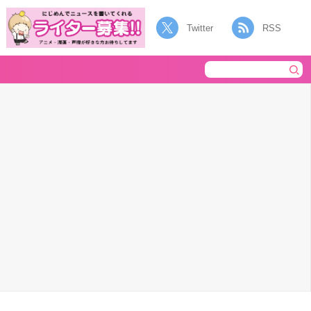
Twitter
RSS