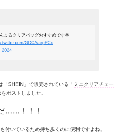
まんまるクリアバッグおすすめです🫶
c.twitter.com/GDCAaepPCx
, 2024
）は「SHEIN」で販売されている「
ミニクリアチェー
像をポストしました。
だ……！！！
も付いているため持ち歩くのに便利ですよね。