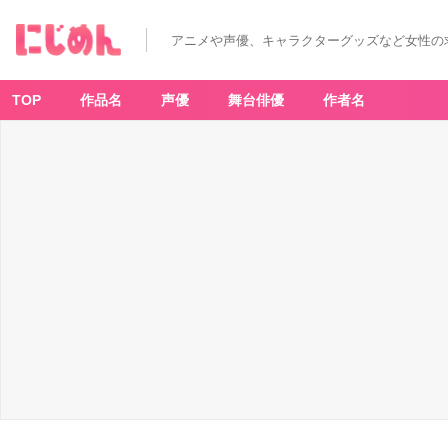
アニメや声優、キャラクターグッズなど女性の
TOP
作品名
声優
舞台俳優
作者名