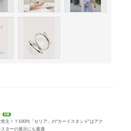
話題
世主！？100均「セリア」の“カードスタンド”はアク
ースターの展示にも最適