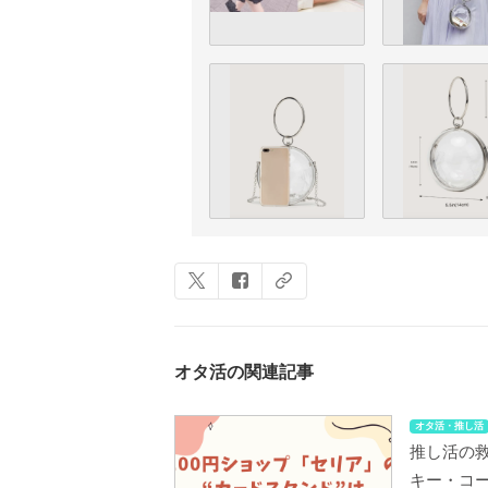
オタ活の関連記事
オタ活・推し活
推し活の救
キー・コ