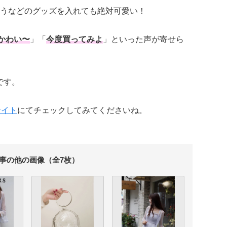
うなどのグッズを入れても絶対可愛い！
かわい〜
」「
今度買ってみよ
」といった声が寄せら
mです。
サイト
にてチェックしてみてくださいね。
事の他の画像（全7枚）