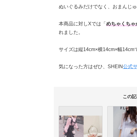
ぬいぐるみだけでなく、おまんじゅ
本商品に対しXでは「
めちゃくちゃ
れました。
サイズは縦14cm×横14cm×幅14c
気になった方はぜひ、SHEIN
公式
この記