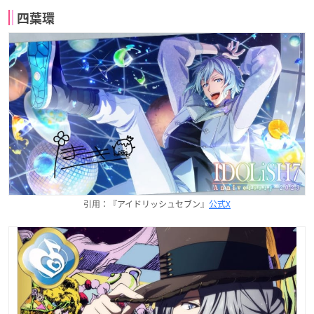
四葉環
引用：『アイドリッシュセブン』
公式X