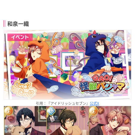
和泉一織
引用：『アイドリッシュセブン』
公式X