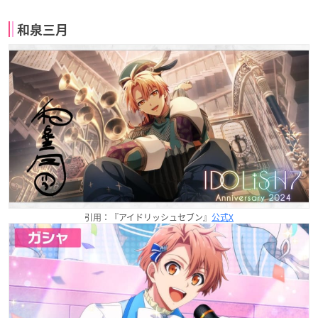
和泉三月
引用：『アイドリッシュセブン』
公式X