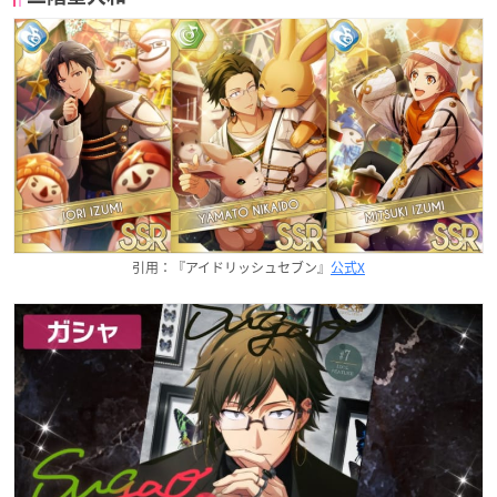
引用：『アイドリッシュセブン』
公式X