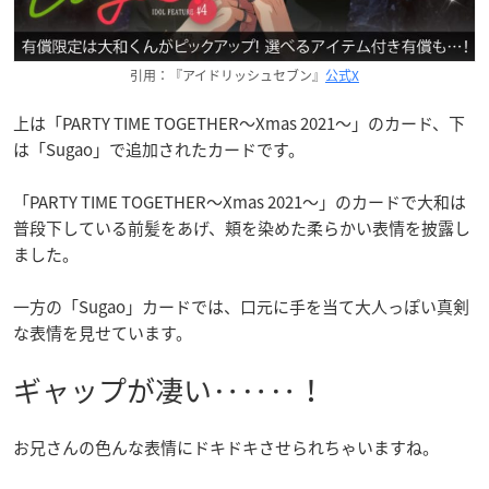
引用：『アイドリッシュセブン』
公式X
上は「PARTY TIME TOGETHER～Xmas 2021～」のカード、下
は「Sugao」で追加されたカードです。
「PARTY TIME TOGETHER～Xmas 2021～」のカードで大和は
普段下している前髪をあげ、頬を染めた柔らかい表情を披露し
ました。
一方の「Sugao」カードでは、口元に手を当て大人っぽい真剣
な表情を見せています。
ギャップが凄い‥‥‥！
お兄さんの色んな表情にドキドキさせられちゃいますね。