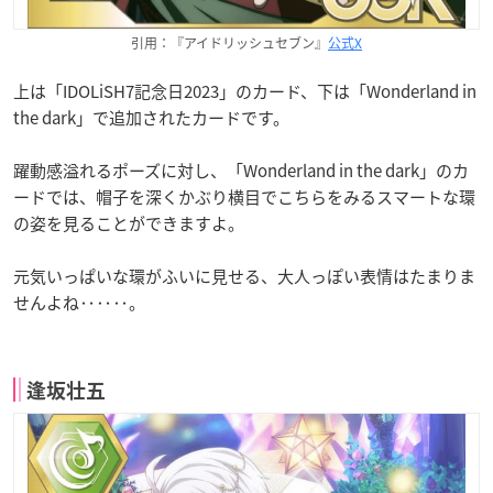
引用：『アイドリッシュセブン』
公式X
上は「IDOLiSH7記念日2023」のカード、下は「Wonderland in
the dark」で追加されたカードです。
躍動感溢れるポーズに対し、「Wonderland in the dark」のカ
ードでは、帽子を深くかぶり横目でこちらをみるスマートな環
の姿を見ることができますよ。
元気いっぱいな環がふいに見せる、大人っぽい表情はたまりま
せんよね‥‥‥。
逢坂壮五