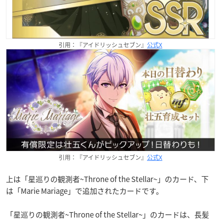
引用：『アイドリッシュセブン』
公式X
引用：『アイドリッシュセブン』
公式X
上は「星巡りの観測者~Throne of the Stellar~」のカード、下
は「Marie Mariage」で追加されたカードです。
「星巡りの観測者~Throne of the Stellar~」のカードは、長髪