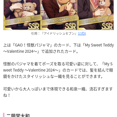
引用：『アイドリッシュセブン』
公式X
上は「GAO！怪獣パジャマ」のカード、下は「My Sweet Teddy
〜Valentine 2024〜」で追加されたカード。
怪獣のパジャマを着てポーズを取る可愛い姿に対して、「My S
weet Teddy 〜Valentine 2024〜」のカードでは、髪を結んで眼
鏡をかけたスタイリッシュな一織を見ることができます。
可愛いから大人っぽいまで体現できる和泉一織、流石すぎます
ね！
二階堂大和