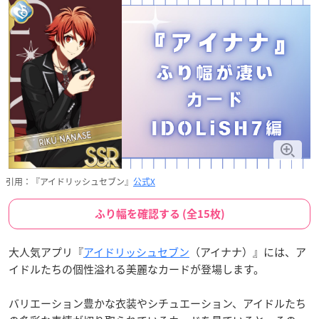
引用：『アイドリッシュセブン』
公式X
ふり幅を確認する (全15枚)
大人気アプリ『
アイドリッシュセブン
（アイナナ）』には、ア
イドルたちの個性溢れる美麗なカードが登場します。
バリエーション豊かな衣装やシチュエーション、アイドルたち