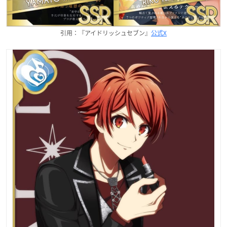
引用：『アイドリッシュセブン』
公式X