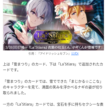
引用：『アイドリッシュセブン』
公式X
上は「雪まつり」のカード、下は「La’Stiara」で追加されたカ
ードです。
「雪まつり」のカードでは、雪でできた「まじかる☆ここな」
のキャラクターを見て、満面の笑みを浮かべるナギの姿が切り
取られました。
一方の「La’Stiara」カードでは、宝石を手に持ちセクシーな表