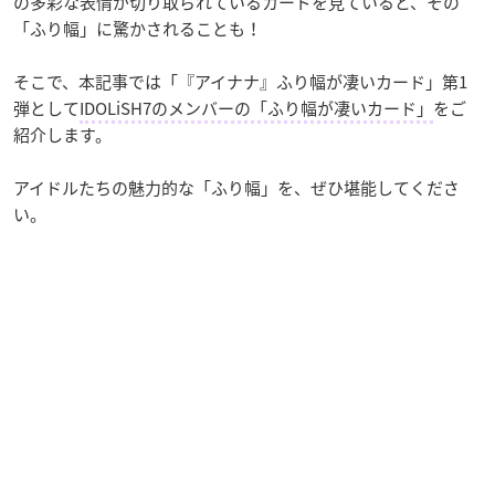
の多彩な表情が切り取られているカードを見ていると、その
「ふり幅」に驚かされることも！
そこで、本記事では「『アイナナ』ふり幅が凄いカード」第1
弾として
IDOLiSH7のメンバーの「ふり幅が凄いカード」
をご
紹介します。
アイドルたちの魅力的な「ふり幅」を、ぜひ堪能してくださ
い。