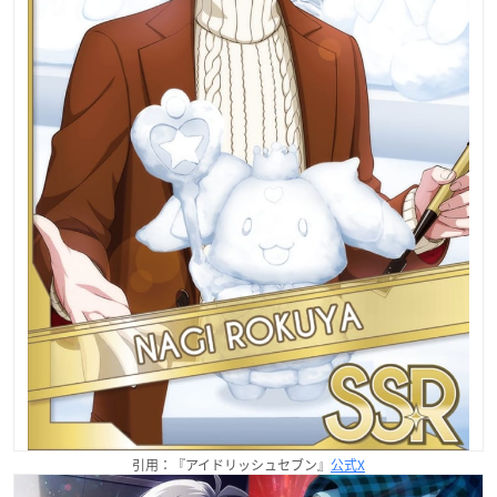
引用：『アイドリッシュセブン』
公式X