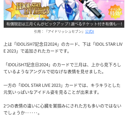
引用：『アイドリッシュセブン』
公式X
上は「IDOLiSH7記念日2024」のカード、下は「IDOL STAR LIV
E 2023」で追加されたカードです。
「IDOLiSH7記念日2024」のカードで三月は、上から見下ろし
ているようなアングルで切なげな表情を見せました。
一方の「IDOL STAR LIVE 2023」カードでは、キラキラとした
元気いっぱいなアイドル姿を見ることが出来ます。
2つの表情の違いに心臓を鷲掴みにされた方も多いのではない
でしょうか‥‥‥。