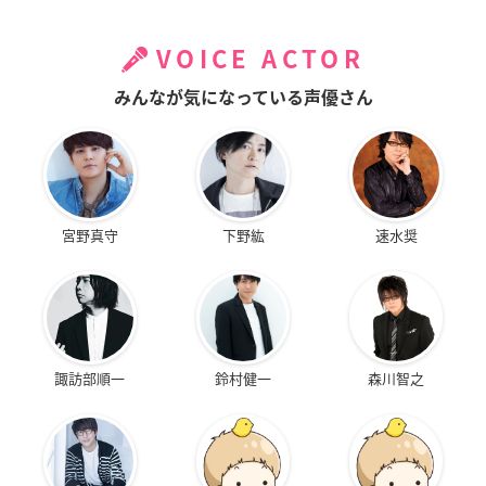
VOICE ACTOR
みんなが気になっている声優さん
宮野真守
下野紘
速水奨
諏訪部順一
鈴村健一
森川智之