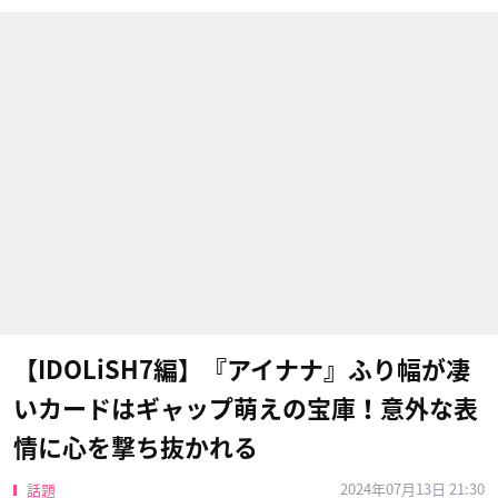
【IDOLiSH7編】『アイナナ』ふり幅が凄
いカードはギャップ萌えの宝庫！意外な表
情に心を撃ち抜かれる
2024年07月13日 21:30
話題