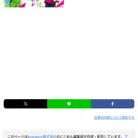
記事の内容について報告する
このページは
kusuguru株式会社
のにじめん編集部が作成・配信しています。
ア