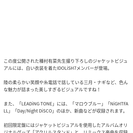
この度公開された種村有菜先生撮り下ろしのジャケットビジュ
アルには、白い衣装を着たIDOLiSH7メンバーが登場。
陸の柔らかい笑顔や糸電話で話している三月・ナギなど、色ん
な魅力が詰まった美しすぎるビジュアルですね！
また、「LEADiNG TONE」には、「マロウブルー」「NiGHTFA
LL」「Day/Night DiSCO」のほか、新曲などが収録されます。
初回限定盤にはジャケットビジュアルを使用したアルバムオリ
ジナルグッズ「アクリルスタンド」と、リミックス楽曲を収録