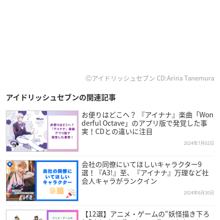
Ⓒアイドリッシュセブン CD:Arina Tanemura
アイドリッシュセブンの関連記事
お便りはどこへ？ 『アイナナ』楽曲「Won
derful Octave」のアプリ版で発覚した事
実！CDとの違いに注目
2024年7月02日
会社の同僚にいてほしいキャラクター9
選！『A3!』至、『アイナナ』万理など社
会人キャラがランクイン
2024年6月30日
【12選】アニメ・ゲームの“妖怪描き下ろ