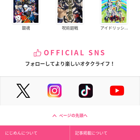
銀魂
呪術廻戦
アイドリッシ...
OFFICIAL SNS
フォローしてより楽しいオタクライフ！
ページの先頭へ
にじめんについて
記事掲載について