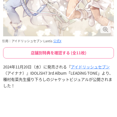
引用：アイドリッシュセブン Lantis
公式X
店舗別特典を確認する (全11枚)
2024年11月20日（水）に発売される『
アイドリッシュセブン
（アイナナ）』IDOLiSH7 3rd Album「LEADiNG TONE」より、
種村有菜先生撮り下ろしのジャケットビジュアルが公開されま
した！