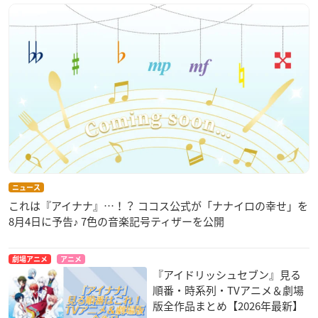
ニュース
これは『アイナナ』…！？ ココス公式が「ナナイロの幸せ」を
8月4日に予告♪ 7色の音楽記号ティザーを公開
劇場アニメ
アニメ
『アイドリッシュセブン』見る
順番・時系列・TVアニメ＆劇場
版全作品まとめ【2026年最新】