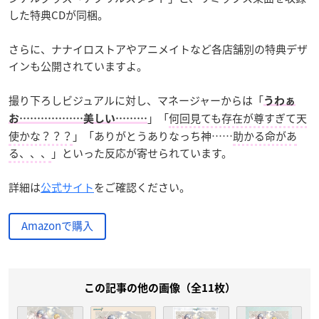
した特典CDが同梱。
さらに、ナナイロストアやアニメイトなど各店舗別の特典デザ
インも公開されていますよ。
撮り下ろしビジュアルに対し、マネージャーからは「
うわぁ
」「
何回見ても存在が尊すぎて天
お………………美しい………
使かな？？？
」「ありがとうありなっち神……
助かる命があ
る、、、
」といった反応が寄せられています。
詳細は
公式サイト
をご確認ください。
Amazonで購入
この記事の他の画像（全11枚）