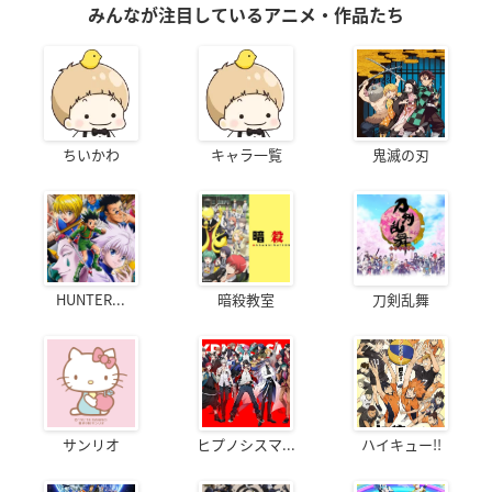
みんなが注目しているアニメ・作品たち
ちいかわ
キャラ一覧
鬼滅の刃
HUNTER...
暗殺教室
刀剣乱舞
サンリオ
ヒプノシスマ...
ハイキュー!!