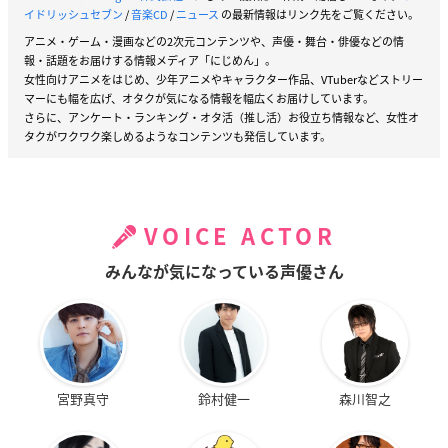
イドリッシュセブン
/
音楽CD
/
ニュース
の最新情報はリンク先をご覧ください。
アニメ・ゲーム・漫画などの2次元コンテンツや、声優・舞台・俳優などの情
報・話題をお届けする情報メディア「にじめん」。
女性向けアニメをはじめ、少年アニメやキャラクター作品、VTuberなどストリー
マーにも幅を広げ、オタクが気になる情報を幅広くお届けしています。
さらに、アンケート・ランキング・オタ活（推し活）お役立ち情報など、女性オ
タクがワクワク楽しめるようなコンテンツも発信しています。
VOICE ACTOR
みんなが気になっている声優さん
宮野真守
鈴村健一
森川智之