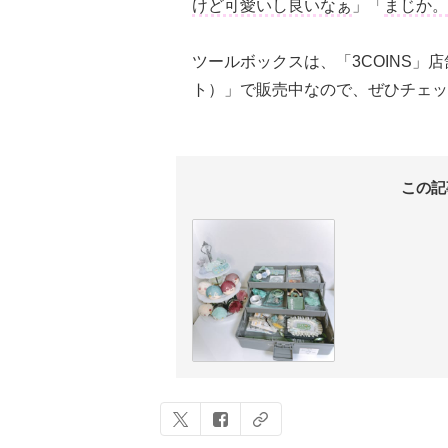
けど可愛いし良いなぁ
」「
まじか。
ツールボックスは、「3COINS」店
ト）」で販売中なので、ぜひチェッ
この記