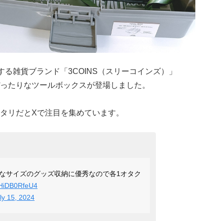
する雑貨ブランド「3COINS（スリーコインズ）」
ったりなツールボックスが登場しました。
タリだとXで注目を集めています。
なサイズのグッズ収納に優秀なので各1オタク
m/HiDB0RfeU4
ly 15, 2024