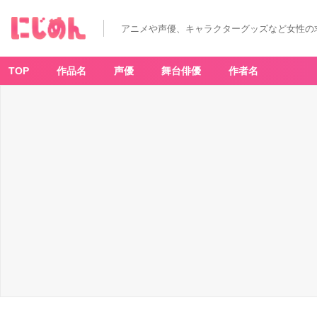
アニメや声優、キャラクターグッズなど女性の
TOP
作品名
声優
舞台俳優
作者名