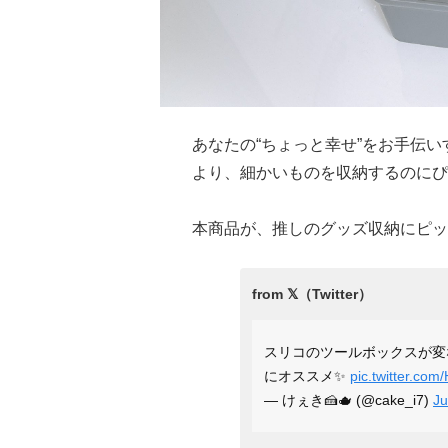
あなたの“ちょっと幸せ”をお手伝い
より、細かいものを収納するのにぴ
本商品が、推しのグッズ収納にピッ
スリコのツールボックスが変
にオススメ✨
pic.twitter.co
— けぇき🍰🫖 (@cake_i7)
Ju