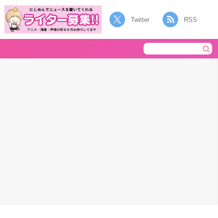
Twitter
RSS