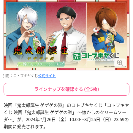
引用：コトブキヤくじ
公式サイト
ラインナップを確認する (全5枚)
映画『鬼太郎誕生 ゲゲゲの謎』のコトブキヤくじ「コトブキヤ
くじ 映画「鬼太郎誕生 ゲゲゲの謎」 ～懐かしのクリームソー
ダ～」が、2024年7月26日（金）10:00～8月25日（日）23:59の
期間に発売されます。