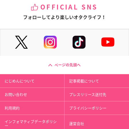
OFFICIAL SNS
フォローしてより楽しいオタクライフ！
ページの先頭へ
にじめんについて
記事掲載について
お問い合わせ
プレスリリース送付先
利用規約
プライバシーポリシー
インフォマティブデータポリシ
運営会社
ー