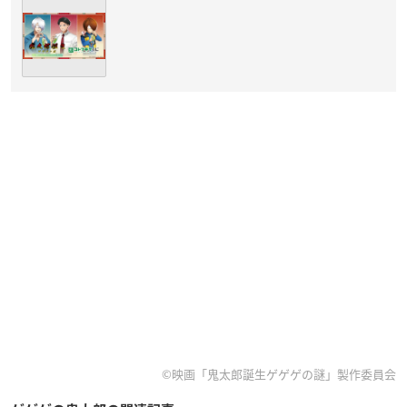
©映画「鬼太郎誕生ゲゲゲの謎」製作委員会