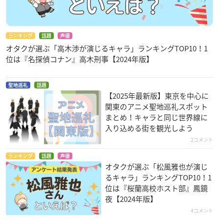
ランキング
話題
声優
オタクが選ぶ「高木渉が演じるキャラ」ランキングTOP10！1
位は『名探偵コナン』高木刑事【2024年版】
聖地巡礼
話題
【2025年最新版】東京を中心に
関東のアニメ聖地巡礼スポット
まとめ！キャラと同じ世界線に
入り込める街を観光しよう
2コメント
ランキング
話題
声優
オタクが選ぶ「松風雅也が演じ
るキャラ」ランキングTOP10！1
位は『桜蘭高校ホスト部』鳳鏡
夜【2024年版】
4コメント