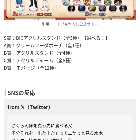
引用：コトブキヤくじ
公式サイト
S賞：BIGアクリルスタンド（全3種）【選べる！】
A賞：クリームソーダポーチ（全1種）
B賞：アクリルスタンド（全4種）
C賞：アクリルチャーム（全8種）
D賞：缶バッジ（全12種）
SNSの反応
さくらんぼを真っ先に食べる父
多分それを「出た出た」ってニヤっと見る水木