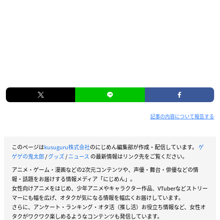
記事の内容について報告する
このページは
kusuguru株式会社
のにじめん編集部が作成・配信しています。
ゲ
ゲゲの鬼太郎
/
グッズ
/
ニュース
の最新情報はリンク先をご覧ください。
アニメ・ゲーム・漫画などの2次元コンテンツや、声優・舞台・俳優などの情
報・話題をお届けする情報メディア「にじめん」。
女性向けアニメをはじめ、少年アニメやキャラクター作品、VTuberなどストリー
マーにも幅を広げ、オタクが気になる情報を幅広くお届けしています。
さらに、アンケート・ランキング・オタ活（推し活）お役立ち情報など、女性オ
タクがワクワク楽しめるようなコンテンツも発信しています。