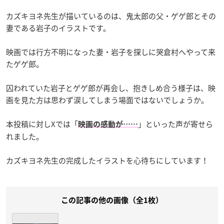
カズキヨネ先生が描いているのは、鬼太郎の父・ゲゲ郎とその
妻である岩子のイラストです。
映画では行方不明になった妻・岩子を探しに哭倉村へやって来
たゲゲ郎。
囚われていた岩子とゲゲ郎が再会し、抱きしめ合う様子は、映
画を見た方は思わず涙してしまう場面ではないでしょうか。
本投稿に対しXでは「
」といった声が寄せら
映画の感動が……
れました。
カズキヨネ先生の完成したイラストを心待ちにしています！
この記事の他の画像（全1枚）