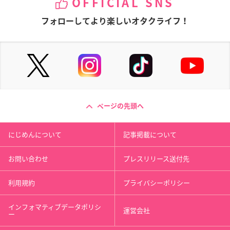
OFFICIAL SNS
フォローしてより楽しいオタクライフ！
ページの先頭へ
にじめんについて
記事掲載について
お問い合わせ
プレスリリース送付先
利用規約
プライバシーポリシー
インフォマティブデータポリシ
運営会社
ー