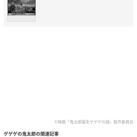
©映画「鬼太郎誕生ゲゲゲの謎」製作委員会
ゲゲゲの鬼太郎の関連記事