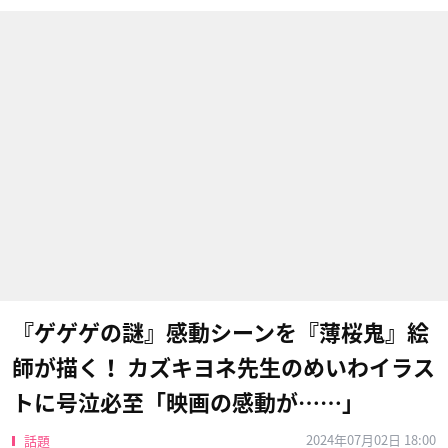
『ゲゲゲの謎』感動シーンを『薄桜鬼』絵
師が描く！ カズキヨネ先生のめいわイラス
トに号泣必至「映画の感動が……」
2024年07月02日 18:00
話題