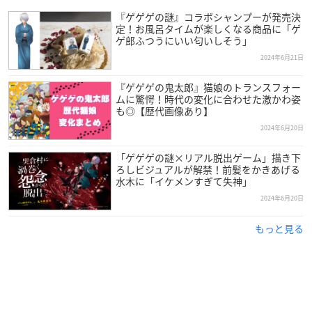
『ゲゲゲの謎』コラボシャンプーが発売決
定！お風呂タイムが楽しくなる商品に「ゲ
ゲ郎ふつうにいい匂いしそう」
2024年6月21日
『ゲゲゲの鬼太郎』猫娘のトランスフォー
ムに驚愕！時代の変化に合わせた激かわ姿
も◎【歴代画像あり】
2024年6月20日
「ゲゲゲの謎×リアル脱出ゲーム」描き下
ろしビジュアルが解禁！前髪をかきあげる
水木に「イケメンすぎて失神」
2024年6月20日
もっと見る