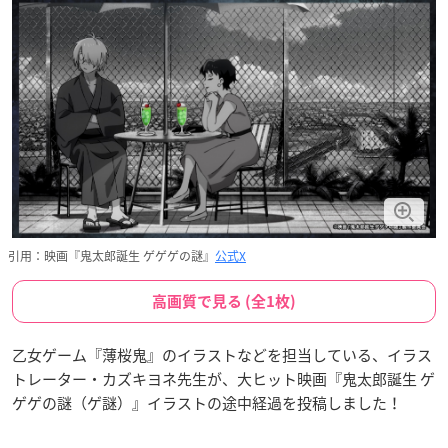
引用：映画『鬼太郎誕生 ゲゲゲの謎』
公式X
高画質で見る (全1枚)
乙女ゲーム『薄桜鬼』のイラストなどを担当している、イラス
トレーター・カズキヨネ先生が、大ヒット映画『鬼太郎誕生 ゲ
ゲゲの謎（ゲ謎）』イラストの途中経過を投稿しました！