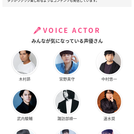
タクがワクワク楽しめるようなコンテンツも発信しています。
VOICE ACTOR
みんなが気になっている声優さん
木村昴
宮野真守
中村悠一
武内駿輔
諏訪部順一
速水奨