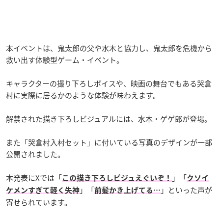
本イベントは、鬼太郎の父や水木と協力し、鬼太郎を危機から
救い出す体験型ゲーム・イベント。
キャラクターの撮り下ろしボイスや、映画の舞台でもある哭倉
村に実際に居るかのような体験が味わえます。
解禁された描き下ろしビジュアルには、水木・ゲゲ郎が登場。
また「哭倉村入村セット」に付いている写真のデザインが一部
公開されました。
本発表にXでは「
」「
この描き下ろしビジュえぐいぞ！
クソイ
」「
」といった声が
ケメンすぎて軽く失神
前髪かき上げてる…
寄せられています。