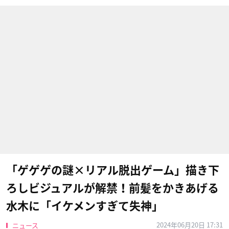
「ゲゲゲの謎×リアル脱出ゲーム」描き下
ろしビジュアルが解禁！前髪をかきあげる
水木に「イケメンすぎて失神」
2024年06月20日 17:31
ニュース