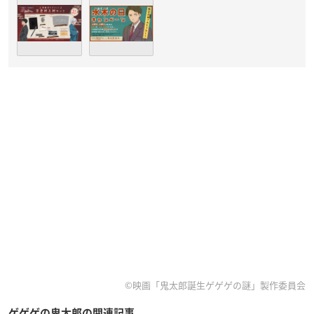
©映画「鬼太郎誕生ゲゲゲの謎」製作委員会
ゲゲゲの鬼太郎の関連記事