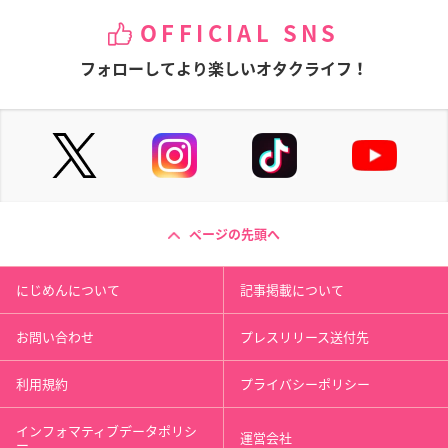
OFFICIAL SNS
フォローしてより楽しいオタクライフ！
ページの先頭へ
にじめんについて
記事掲載について
お問い合わせ
プレスリリース送付先
利用規約
プライバシーポリシー
インフォマティブデータポリシ
運営会社
ー