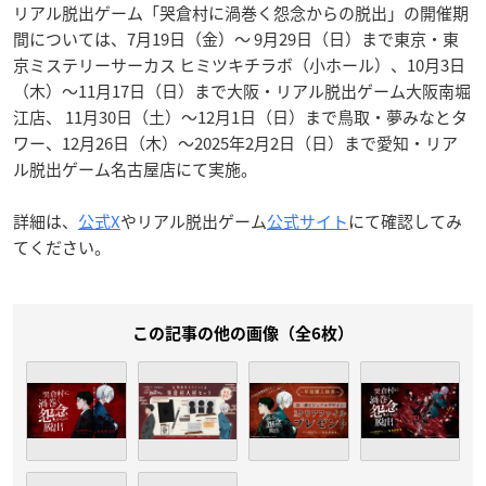
リアル脱出ゲーム「哭倉村に渦巻く怨念からの脱出」の開催期
間については、7月19日（金）〜 9月29日（日）まで東京・東
京ミステリーサーカス ヒミツキチラボ（小ホール）、10月3日
（木）～11月17日（日）まで大阪・リアル脱出ゲーム大阪南堀
江店、 11月30日（土）～12月1日（日）まで鳥取・夢みなとタ
ワー、12月26日（木）～2025年2月2日（日）まで愛知・リア
ル脱出ゲーム名古屋店にて実施。
詳細は、
公式X
やリアル脱出ゲーム
公式サイト
にて確認してみ
てください。
この記事の他の画像（全6枚）