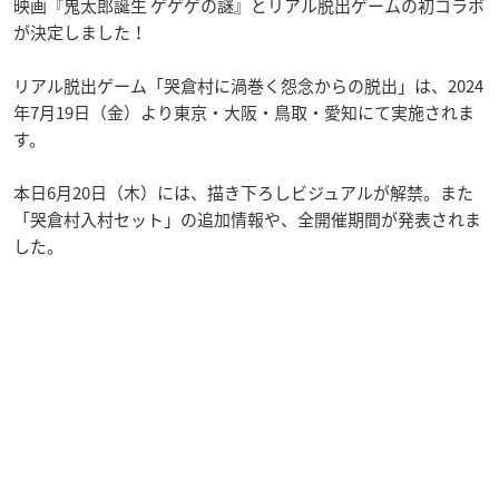
映画『鬼太郎誕生 ゲゲゲの謎』とリアル脱出ゲームの初コラボ
が決定しました！
リアル脱出ゲーム「哭倉村に渦巻く怨念からの脱出」は、2024
年7月19日（金）より東京・大阪・鳥取・愛知にて実施されま
す。
本日6月20日（木）には、描き下ろしビジュアルが解禁。また
「哭倉村入村セット」の追加情報や、全開催期間が発表されま
した。