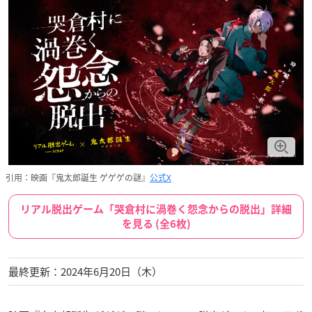
引用：映画『鬼太郎誕生 ゲゲゲの謎』
公式X
リアル脱出ゲーム「哭倉村に渦巻く怨念からの脱出」詳細
を見る (全6枚)
最終更新：2024年6月20日（木）