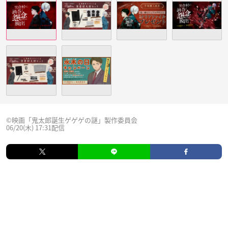
©映画「鬼太郎誕生ゲゲゲの謎」製作委員会
06/20(木) 17:31配信