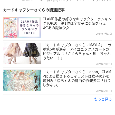
カードキャプターさくらの関連記事
CLAMP作品の好きなキャラクターランキン
グTOP10！第1位は全女子に勇気を与え
た“あの魔法少女”
2024年7月13日
「カードキャプターさくら×MAYLA」コラ
ボ第6弾が決定！アイコニックスカートの
ビジュアルに「さくらちゃんと知世ちゃん
みたい…！」
2024年7月17日
「カードキャプターさくら×anan」CLAM
Pによる描き下ろしイラストは女子の心を
鷲掴み！桜ちゃんの純白の衣装姿に「買う
しかない」
2024年6月17日
もっと見る