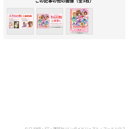
この記事の他の画像（全3枚）
© CLAMP・ST・講談社/バンダイビジュアル・マッドハウス