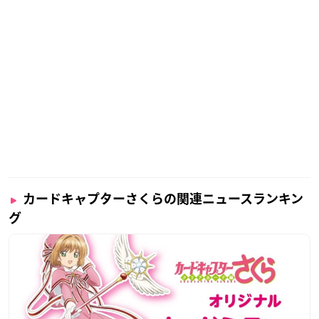
カードキャプターさくらの関連ニュースランキン
グ