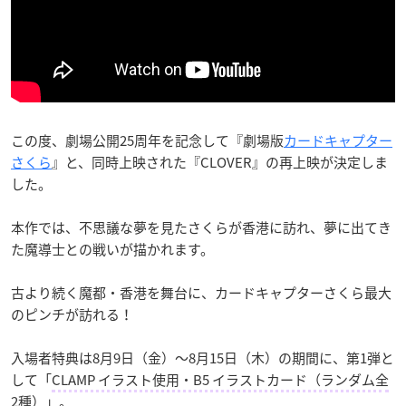
この度、劇場公開25周年を記念して『劇場版
カードキャプター
さくら
』と、同時上映された『CLOVER』の再上映が決定しま
した。
本作では、不思議な夢を見たさくらが香港に訪れ、夢に出てき
た魔導士との戦いが描かれます。
古より続く魔都・香港を舞台に、カードキャプターさくら最大
のピンチが訪れる！
入場者特典は8月9日（金）〜8月15日（木）の期間に、第1弾と
して「
CLAMP イラスト使用・B5 イラストカード（ランダム全
2種）
」。