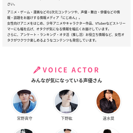
さい。
アニメ・ゲーム・漫画などの2次元コンテンツや、声優・舞台・俳優などの情
報・話題をお届けする情報メディア「にじめん」。
女性向けアニメをはじめ、少年アニメやキャラクター作品、VTuberなどストリー
マーにも幅を広げ、オタクが気になる情報を幅広くお届けしています。
さらに、アンケート・ランキング・オタ活（推し活）お役立ち情報など、女性オ
タクがワクワク楽しめるようなコンテンツも発信しています。
VOICE ACTOR
みんなが気になっている声優さん
宮野真守
下野紘
速水奨