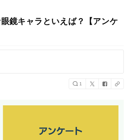
な眼鏡キャラといえば？【アンケ
1