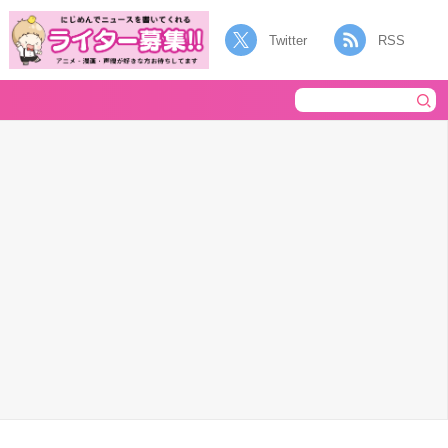
Twitter
RSS