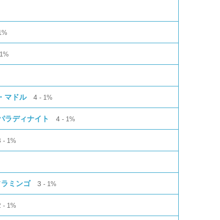
1%
1%
ー・マドル
4
1%
＝パラディナイト
4
1%
3
1%
フラミンゴ
3
1%
2
1%