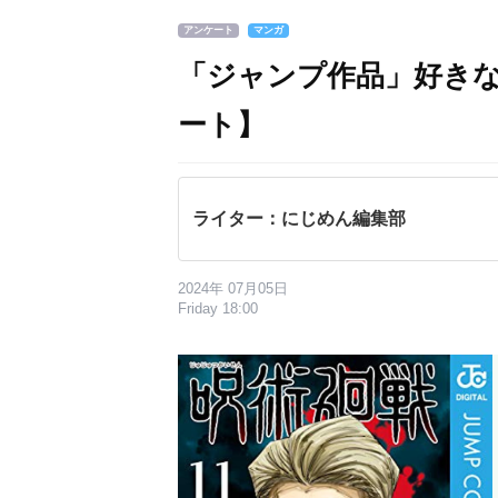
アンケート
マンガ
「ジャンプ作品」好き
ート】
ライター：にじめん編集部
2024年 07月05日
Friday 18:00