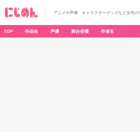
アニメや声優、キャラクターグッズなど女性の
TOP
作品名
声優
舞台俳優
作者名