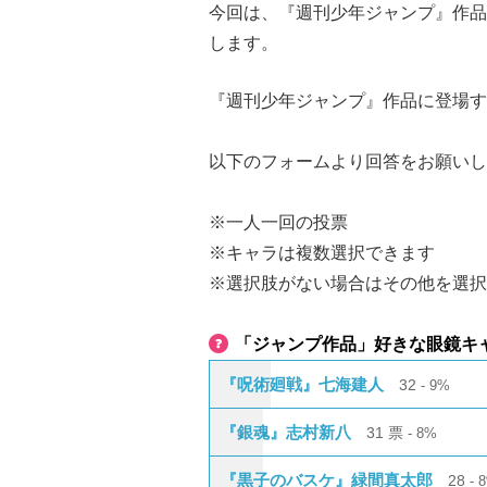
今回は、『週刊少年ジャンプ』作品
します。
『週刊少年ジャンプ』作品に登場す
以下のフォームより回答をお願いし
※一人一回の投票
※キャラは複数選択できます
※選択肢がない場合はその他を選択
「ジャンプ作品」好きな眼鏡キ
『呪術廻戦』七海建人
32
9%
『銀魂』志村新八
31
票
8%
『黒子のバスケ』緑間真太郎
28