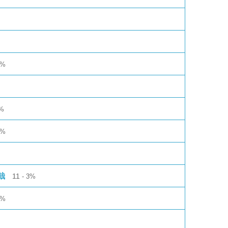
5%
%
4%
哉
11
3%
3%