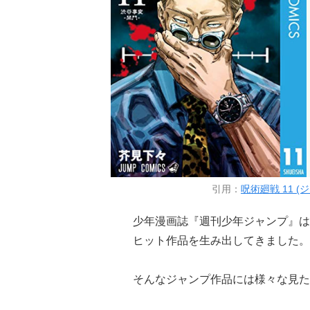
引用：
呪術廻戦 11 (
少年漫画誌『週刊少年ジャンプ』は
ヒット作品を生み出してきました。
そんなジャンプ作品には様々な見た