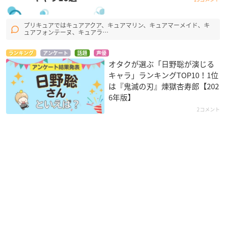
プリキュアではキュアアクア、キュアマリン、キュアマーメイド、キ
ュアフォンテーヌ、キュアラ…
ランキング
アンケート
話題
声優
オタクが選ぶ「日野聡が演じる
キャラ」ランキングTOP10！1位
は『鬼滅の刃』煉󠄁獄杏寿郎【202
6年版】
2コメント