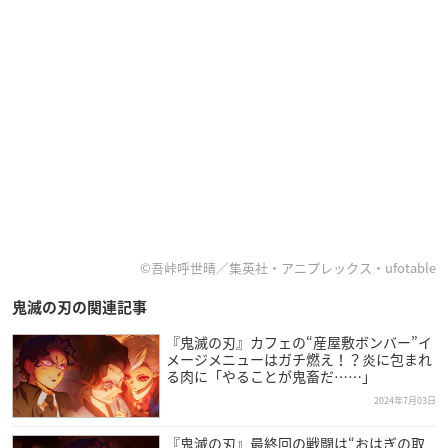
©吾峠呼世晴／集英社・アニプレックス・ufotable
鬼滅の刃の関連記事
『鬼滅の刃』カフェの“産屋敷ボンバー”イ
メージメニューはガチ燃え！？炎に包まれ
る肉に「やることが鬼畜だ……」
2024年7月03日
『鬼滅の刃』最終回の戦闘は“おはぎの取