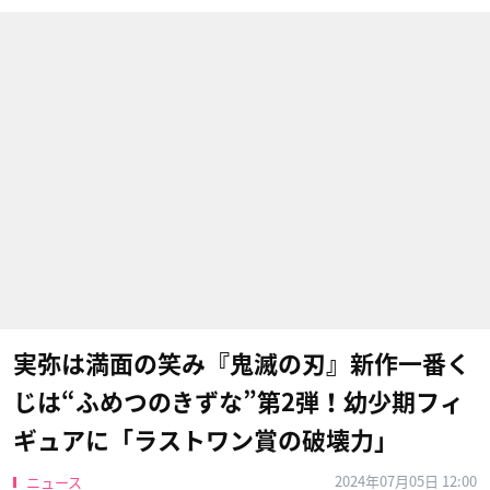
実弥は満面の笑み『鬼滅の刃』新作一番く
じは“ふめつのきずな”第2弾！幼少期フィ
ギュアに「ラストワン賞の破壊力」
2024年07月05日 12:00
ニュース