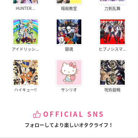
HUNTER...
暗殺教室
刀剣乱舞
アイドリッシ...
銀魂
ヒプノシスマ...
ハイキュー!!
サンリオ
呪術廻戦
OFFICIAL SNS
フォローしてより楽しいオタクライフ！