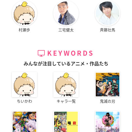
村瀬歩
三宅健太
斉藤壮馬
KEYWORDS
みんなが注目しているアニメ・作品たち
ちいかわ
キャラ一覧
鬼滅の刃