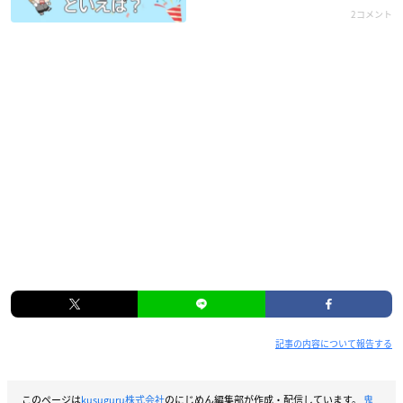
2コメント
記事の内容について報告する
このページは
kusuguru株式会社
のにじめん編集部が作成・配信しています。
鬼