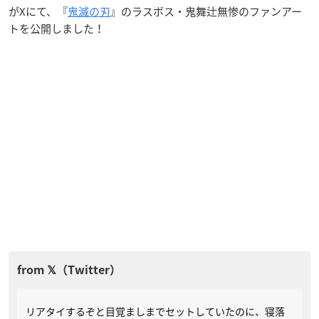
がXにて、『
鬼滅の刃
』のラスボス・鬼舞辻無惨のファンアー
トを公開しました！
リアタイするぞと目覚ましまでセットしていたのに、寝落