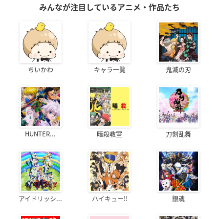
みんなが注目しているアニメ・作品たち
ちいかわ
キャラ一覧
鬼滅の刃
HUNTER...
暗殺教室
刀剣乱舞
アイドリッシ...
ハイキュー!!
銀魂