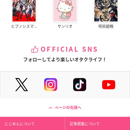
ヒプノシスマ...
サンリオ
呪術廻戦
OFFICIAL SNS
フォローしてより楽しいオタクライフ！
ページの先頭へ
にじめんについて
記事掲載について