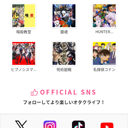
暗殺教室
銀魂
HUNTER...
ヒプノシスマ...
呪術廻戦
名探偵コナン
OFFICIAL SNS
フォローしてより楽しいオタクライフ！