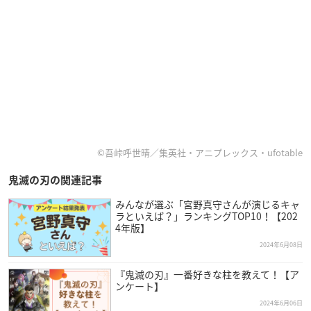
©吾峠呼世晴／集英社・アニプレックス・ufotable
鬼滅の刃の関連記事
みんなが選ぶ「宮野真守さんが演じるキャ
ラといえば？」ランキングTOP10！【202
4年版】
2024年6月08日
『鬼滅の刃』一番好きな柱を教えて！【ア
ンケート】
2024年6月06日