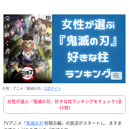
引用：アニメ『鬼滅の刃』
公式サイト
女性が選ぶ『鬼滅の刃』好きな柱ランキングをチェック (全
11枚)
TVアニメ『
鬼滅の刃
柱稽古編』の放送がスタートし、ますま