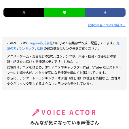
記事の内容について報告する
このページは
kusuguru株式会社
のにじめん編集部が作成・配信しています。
鬼
滅の刃
/
ランキング
/
話題
の最新情報はリンク先をご覧ください。
アニメ・ゲーム・漫画などの2次元コンテンツや、声優・舞台・俳優などの情
報・話題をお届けする情報メディア「にじめん」。
女性向けアニメをはじめ、少年アニメやキャラクター作品、VTuberなどストリー
マーにも幅を広げ、オタクが気になる情報を幅広くお届けしています。
さらに、アンケート・ランキング・オタ活（推し活）お役立ち情報など、女性オ
タクがワクワク楽しめるようなコンテンツも発信しています。
VOICE ACTOR
みんなが気になっている声優さん