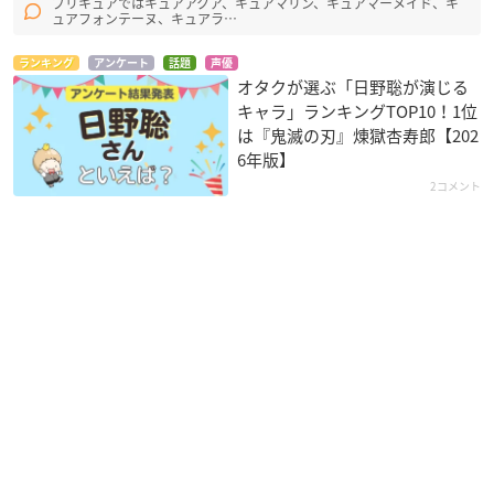
プリキュアではキュアアクア、キュアマリン、キュアマーメイド、キ
ュアフォンテーヌ、キュアラ…
ランキング
アンケート
話題
声優
オタクが選ぶ「日野聡が演じる
キャラ」ランキングTOP10！1位
は『鬼滅の刃』煉󠄁獄杏寿郎【202
6年版】
2コメント