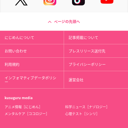
ページの先頭へ
にじめんについて
記事掲載について
お問い合わせ
プレスリリース送付先
利用規約
プライバシーポリシー
インフォマティブデータポリシ
運営会社
ー
kusuguru
media
アニメ情報［にじめん］
科学ニュース［ナゾロジー］
メンタルケア［ココロジー］
心理テスト［シンリ］