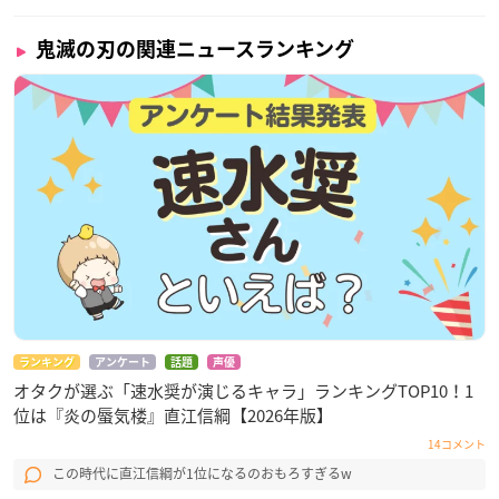
鬼滅の刃の関連ニュースランキング
ランキング
アンケート
話題
声優
オタクが選ぶ「速水奨が演じるキャラ」ランキングTOP10！1
位は『炎の蜃気楼』直江信綱【2026年版】
14コメント
この時代に直江信綱が1位になるのおもろすぎるw