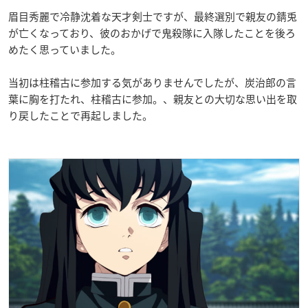
眉目秀麗で冷静沈着な天才剣士ですが、最終選別で親友の錆兎
が亡くなっており、彼のおかげで鬼殺隊に入隊したことを後ろ
めたく思っていました。
当初は柱稽古に参加する気がありませんでしたが、炭治郎の言
葉に胸を打たれ、柱稽古に参加。、親友との大切な思い出を取
り戻したことで再起しました。