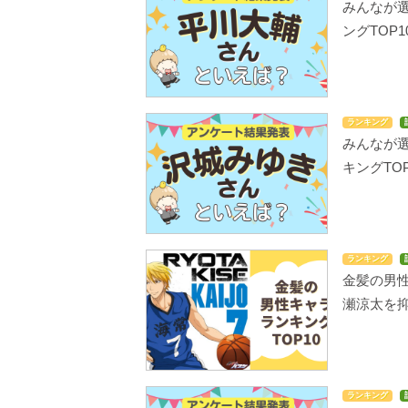
みんなが
ングTOP1
ランキング
みんなが
キングTOP
ランキング
金髪の男性
瀬涼太を抑
ランキング