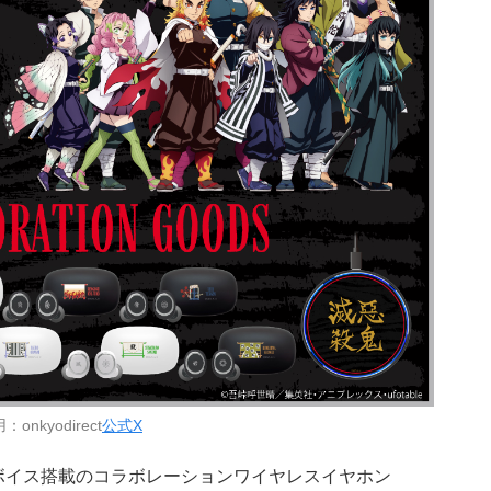
：onkyodirect
公式X
ボイス搭載のコラボレーションワイヤレスイヤホン