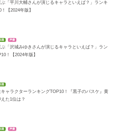
選ぶ「平川大輔さんが演じるキャラといえば？」ランキ
0！【2024年版】
話題
声優
選ぶ「沢城みゆきさんが演じるキャラといえば？」ラン
10！【2024年版】
話題
キャラクターランキングTOP10！『黒子のバスケ』黄
えた1位は？
話題
声優