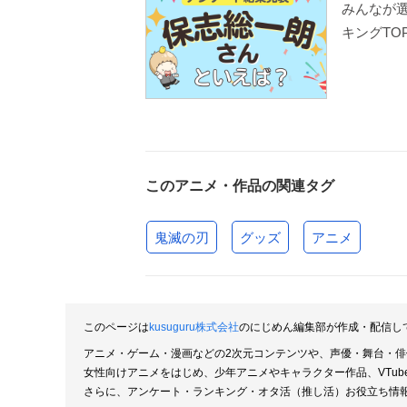
みんなが
キングTOP
このアニメ・作品の関連タグ
鬼滅の刃
グッズ
アニメ
このページは
kusuguru株式会社
のにじめん編集部が作成・配信し
アニメ・ゲーム・漫画などの2次元コンテンツや、声優・舞台・
女性向けアニメをはじめ、少年アニメやキャラクター作品、VTu
さらに、アンケート・ランキング・オタ活（推し活）お役立ち情