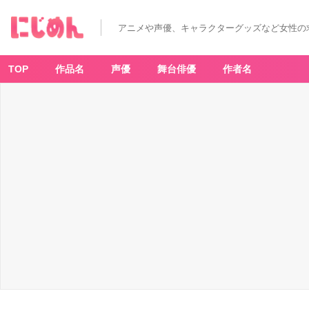
アニメや声優、キャラクターグッズなど女性の
TOP
作品名
声優
舞台俳優
作者名