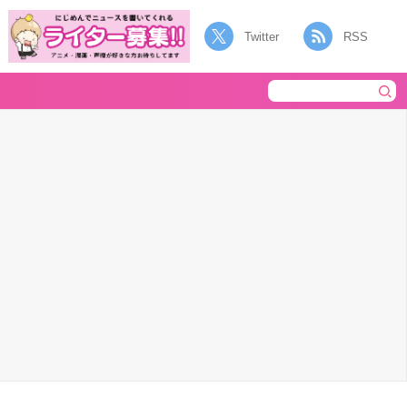
Twitter
RSS