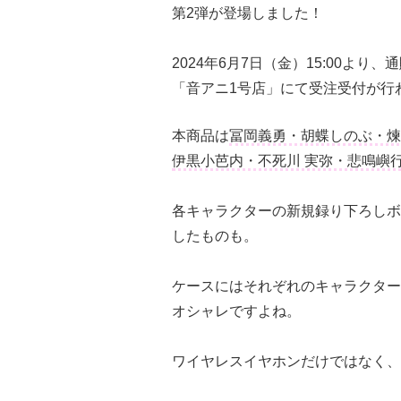
第2弾が登場しました！
2024年6月7日（金）15:00より、
「音アニ1号店」にて受注受付が行
本商品は
冨岡義勇・胡蝶しのぶ・煉
伊黒小芭内・不死川 実弥・悲鳴嶼
各キャラクターの新規録り下ろしボ
したものも。
ケースにはそれぞれのキャラクター
オシャレですよね。
ワイヤレスイヤホンだけではなく、