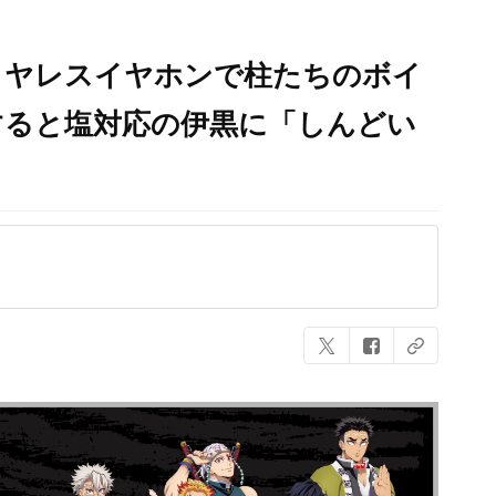
イヤレスイヤホンで柱たちのボイ
すると塩対応の伊黒に「しんどい