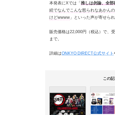
本発表にXでは「
推しは勿論、全部
続でなんでこんな怒られなあかんの
けどwwww
」といった声が寄せられ
販売価格は22,000円（税込）で、受注
まで。
詳細は
ONKYO DIRECT公式サイト
この記