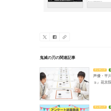
鬼滅の刃の関連記事
ランキング
声優・平
ョ』花京
ランキング