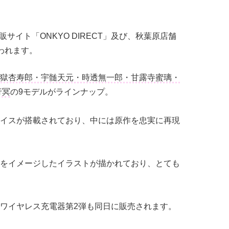
通販サイト「ONKYO DIRECT」及び、秋葉原店舗
われます。
獄杏寿郎・宇髄天元・時透無一郎・甘露寺蜜璃・
行冥
の9モデルがラインナップ。
イスが搭載されており、中には原作を忠実に再現
をイメージしたイラストが描かれており、とても
ワイヤレス充電器第2弾も同日に販売されます。