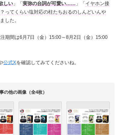
欲しい
」「
実弥の台詞が可愛い……
」「
イヤホン接
？ってくらい塩対応の柱たちおるのしんどいんや
ました。
期間は6月7日（金）15:00～8月2日（金）15:00
や
公式X
を確認してみてくださいね。
事の他の画像（全4枚）