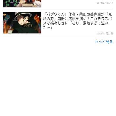
2024年7月02日
『パプワくん』作者・柴田亜美先生が『鬼
滅の刃』鬼舞辻無惨を描く！これぞラスボ
スな禍々しさに「むり…素敵すぎて泣い
た…」
2024年7月01日
もっと見る