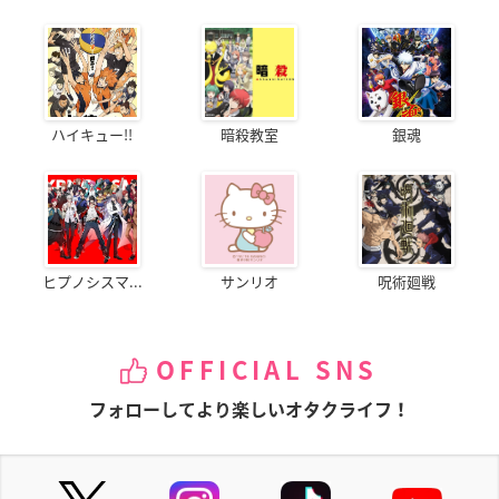
ハイキュー!!
暗殺教室
銀魂
ヒプノシスマ...
サンリオ
呪術廻戦
OFFICIAL SNS
フォローしてより楽しいオタクライフ！