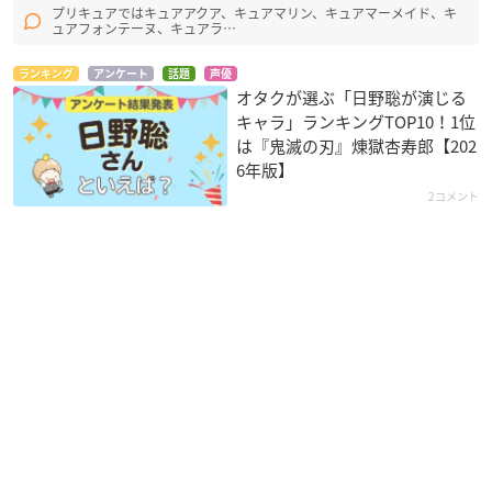
プリキュアではキュアアクア、キュアマリン、キュアマーメイド、キ
ュアフォンテーヌ、キュアラ…
ランキング
アンケート
話題
声優
オタクが選ぶ「日野聡が演じる
キャラ」ランキングTOP10！1位
は『鬼滅の刃』煉󠄁獄杏寿郎【202
6年版】
2コメント