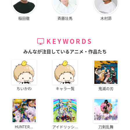
稲田徹
斉藤壮馬
木村昴
KEYWORDS
みんなが注目しているアニメ・作品たち
ちいかわ
キャラ一覧
鬼滅の刃
HUNTER...
アイドリッシ...
刀剣乱舞