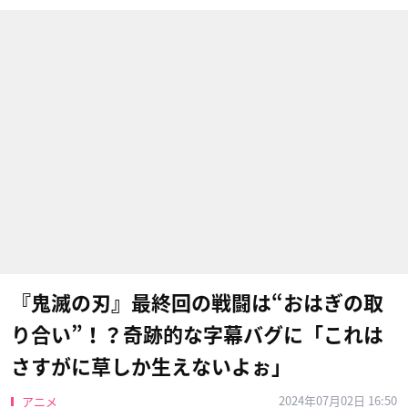
『鬼滅の刃』最終回の戦闘は“おはぎの取
り合い”！？奇跡的な字幕バグに「これは
さすがに草しか生えないよぉ」
2024年07月02日 16:50
アニメ