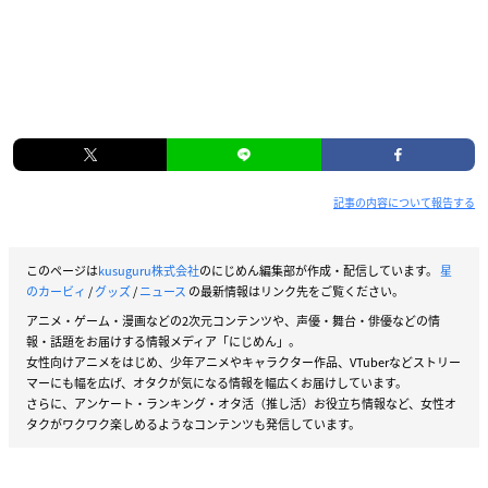
記事の内容について報告する
このページは
kusuguru株式会社
のにじめん編集部が作成・配信しています。
星
のカービィ
/
グッズ
/
ニュース
の最新情報はリンク先をご覧ください。
アニメ・ゲーム・漫画などの2次元コンテンツや、声優・舞台・俳優などの情
報・話題をお届けする情報メディア「にじめん」。
女性向けアニメをはじめ、少年アニメやキャラクター作品、VTuberなどストリー
マーにも幅を広げ、オタクが気になる情報を幅広くお届けしています。
さらに、アンケート・ランキング・オタ活（推し活）お役立ち情報など、女性オ
タクがワクワク楽しめるようなコンテンツも発信しています。