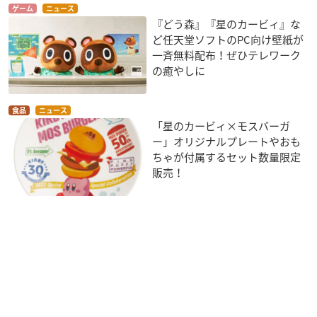
ゲーム
ニュース
『どう森』『星のカービィ』な
ど任天堂ソフトのPC向け壁紙が
一斉無料配布！ぜひテレワーク
の癒やしに
食品
ニュース
「星のカービィ×モスバーガ
ー」オリジナルプレートやおも
ちゃが付属するセット数量限定
販売！