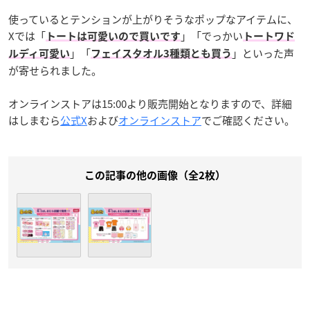
使っているとテンションが上がりそうなポップなアイテムに、
Xでは「
」「でっかい
トートは可愛いので買いです
トートワド
」「
」といった声
ルディ可愛い
フェイスタオル3種類とも買う
が寄せられました。
オンラインストアは15:00より販売開始となりますので、詳細
はしまむら
公式X
および
オンラインストア
でご確認ください。
この記事の他の画像（全2枚）