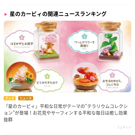
星のカービィの関連ニュースランキング
グッズ
ニュース
『星のカービィ』平和な日常がテーマの“テラリウムコレクシ
ョン”が登場！お花見やサーフィンする平和な毎日は癒し効果
抜群
1コメント