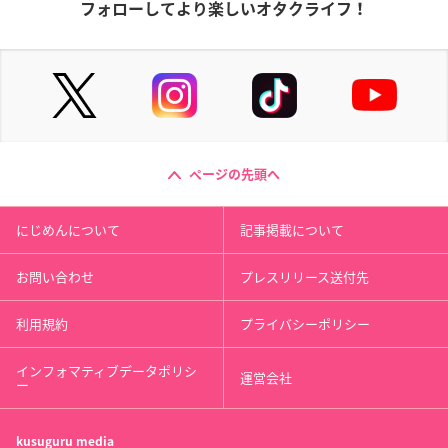
フォローしてより楽しいオタクライフ！
ページの先頭へ
にじめんについて
記事掲載について
お問い合わせ
プレスリリース送付先
利用規約
プライバシーポリシー
インフォマティブデータポリシ
運営会社
ー
kusuguru
media