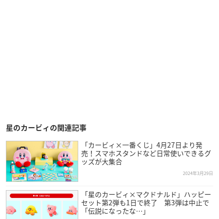
星のカービィの関連記事
「カービィ×一番くじ」4月27日より発
売！スマホスタンドなど日常使いできるグ
ッズが大集合
2024年3月29日
「星のカービィ×マクドナルド」ハッピー
セット第2弾も1日で終了 第3弾は中止で
「伝説になったな…」