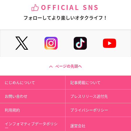
OFFICIAL SNS
フォローしてより楽しいオタクライフ！
ページの先頭へ
にじめんについて
記事掲載について
お問い合わせ
プレスリリース送付先
利用規約
プライバシーポリシー
インフォマティブデータポリシ
運営会社
ー