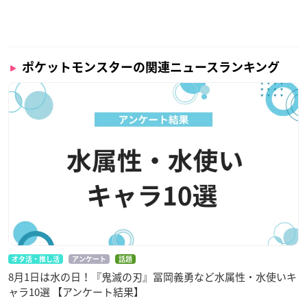
ポケットモンスターの関連ニュースランキング
オタ活・推し活
アンケート
話題
8月1日は水の日！『鬼滅の刃』冨岡義勇など水属性・水使いキ
ャラ10選 【アンケート結果】