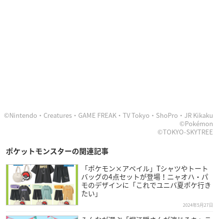
©Nintendo・Creatures・GAME FREAK・TV Tokyo・ShoPro・JR Kikaku
©Pokémon
©TOKYO-SKYTREE
ポケットモンスターの関連記事
「ポケモン×アベイル」Tシャツやトート
バッグの4点セットが登場！ニャオハ・パ
モのデザインに「これでユニバ夏ポケ行き
たい」
2024年5月27日