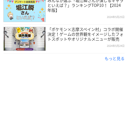
みんなが選ぶ「堀江瞬さんが演じるキャラ
といえば？」ランキングTOP10！【2024
年版】
2024年5月25日
「ポケモン×志摩スペイン村」コラボ開催
決定！ゲームの世界観をイメージしたフォ
トスポットやオリジナルメニューが販売
2024年5月24日
もっと見る