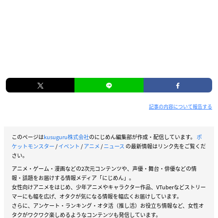
記事の内容について報告する
このページは
kusuguru株式会社
のにじめん編集部が作成・配信しています。
ポ
ケットモンスター
/
イベント
/
アニメ
/
ニュース
の最新情報はリンク先をご覧くだ
さい。
アニメ・ゲーム・漫画などの2次元コンテンツや、声優・舞台・俳優などの情
報・話題をお届けする情報メディア「にじめん」。
女性向けアニメをはじめ、少年アニメやキャラクター作品、VTuberなどストリー
マーにも幅を広げ、オタクが気になる情報を幅広くお届けしています。
さらに、アンケート・ランキング・オタ活（推し活）お役立ち情報など、女性オ
タクがワクワク楽しめるようなコンテンツも発信しています。