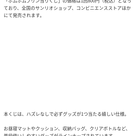
「ポムポムプリン当りくじ」の価格は1回800円（税込）となっ
ており、全国のサンリオショップ、コンビニエンスストアほか
にて発売されます。
本くじは、ハズレなしで必ずグッズが1つ当たる嬉しい仕様。
お昼寝マットやクッション、収納バッグ、クリアボトルなど、
普段使いしやすいグッズがラインナップされています。