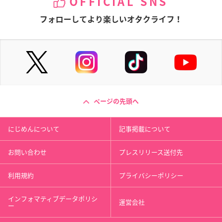
OFFICIAL SNS
フォローしてより楽しいオタクライフ！
ページの先頭へ
にじめんについて
記事掲載について
お問い合わせ
プレスリリース送付先
利用規約
プライバシーポリシー
インフォマティブデータポリシ
運営会社
ー