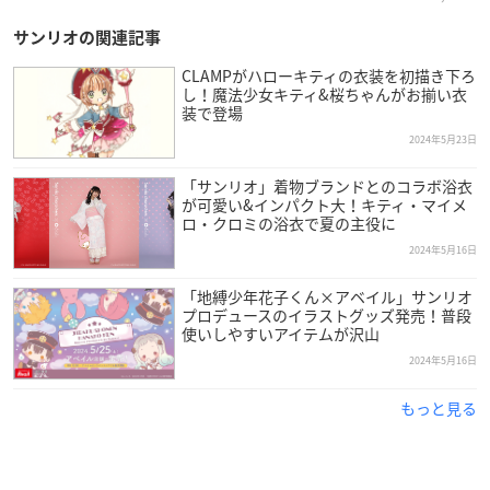
サンリオの関連記事
CLAMPがハローキティの衣装を初描き下ろ
し！魔法少女キティ&桜ちゃんがお揃い衣
装で登場
2024年5月23日
「サンリオ」着物ブランドとのコラボ浴衣
が可愛い&インパクト大！キティ・マイメ
ロ・クロミの浴衣で夏の主役に
2024年5月16日
「地縛少年花子くん×アベイル」サンリオ
プロデュースのイラストグッズ発売！普段
使いしやすいアイテムが沢山
2024年5月16日
もっと見る