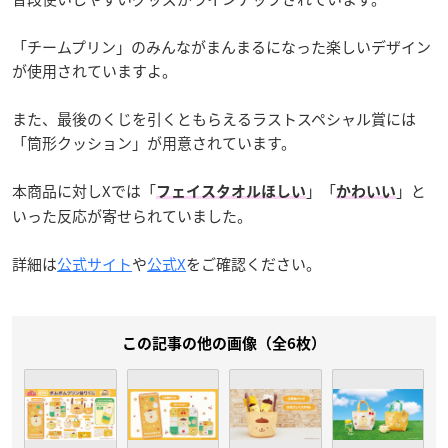
「チームプリン」のみんながまんまるになった楽しいデザイン
が使用されていますよ。
また、最後のくじを引くともらえるラストスペシャル賞には
「筒形クッション」が用意されています。
本商品に対しXでは「
」「
」と
フェイスタオルほしい
かわいい
いった反応が寄せられていました。
詳細は
公式サイト
や
公式X
をご確認ください。
この記事の他の画像（全6枚）