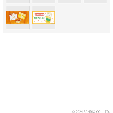
© 2024 SANRIO CO., LTD.