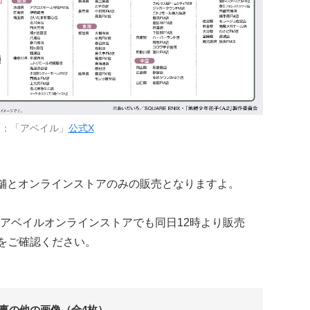
用：「アベイル」
公式X
舗とオンラインストアのみの販売となりますよ。
アベイルオンラインストアでも同日12時より販売
をご確認ください。
事の他の画像（全4枚）