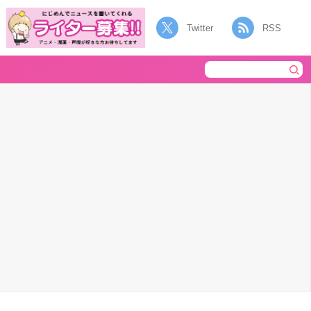
Twitter
RSS