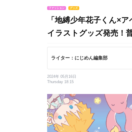
ファッション
グッズ
「地縛少年花子くん×
イラストグッズ発売！
ライター：にじめん編集部
2024年 05月16日
Thursday 18:15