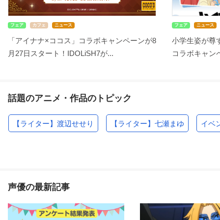
フェア
カフェ
ニュース
フェア
ニュース
「アイナナ×ココス」コラボキャンペーンが8
小学生姿が尊す
月27日スタート！IDOLiSH7が...
コラボキャンペ
話題のアニメ・作品のトピック
【ライター】渡辺せせり
【ライター】七瀬まゆ
イベ
声優の最新記事