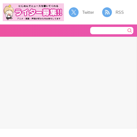
Twitter
RSS