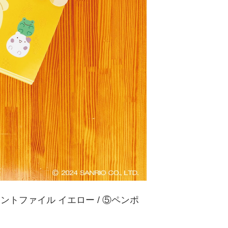
トファイル イエロー / ⑤ペンポ