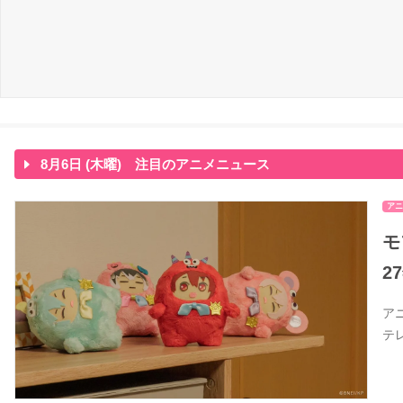
8月6日 (木曜) 注目のアニメニュース
アニ
モ
2
ア
テ