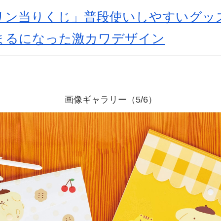
リン当りくじ」普段使いしやすいグッ
まるになった激カワデザイン
画像ギャラリー（5/6）