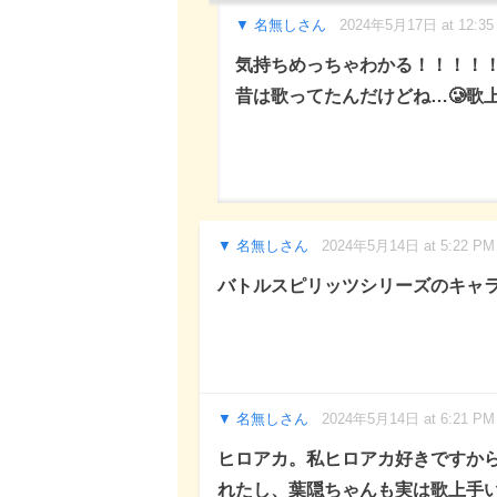
名無しさん
2024年5月17日 at 12:35
気持ちめっちゃわかる！！！！
昔は歌ってたんだけどね…🥲歌上
名無しさん
2024年5月14日 at 5:22 PM
バトルスピリッツシリーズのキャラ
名無しさん
2024年5月14日 at 6:21 PM
ヒロアカ。私ヒロアカ好きですか
れたし、葉隠ちゃんも実は歌上手い