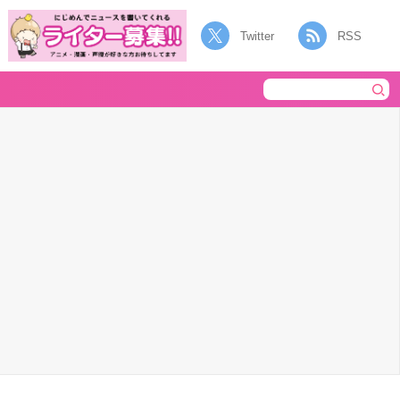
Twitter
RSS