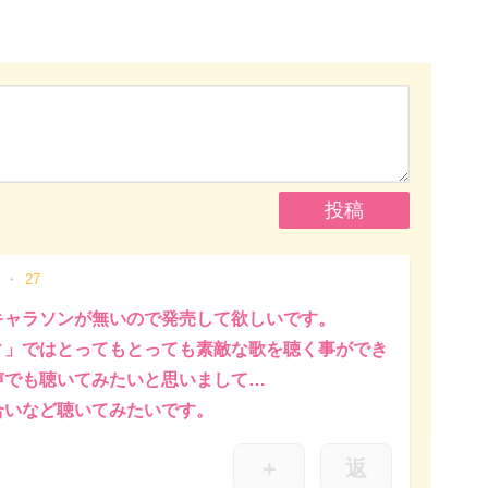
27
キャラソンが無いので発売して欲しいです。
ィ」ではとってもとっても素敵な歌を聴く事ができ
声でも聴いてみたいと思いまして…
合いなど聴いてみたいです。
＋
返