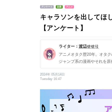
アンケート
話題
アニメ
キャラソンを出してほ
【アンケート】
ライター：
渡辺せせり
アニメオタク歴20年。オタ
ジャンプ系の漫画やそれを原
2024年 05月14日
Tuesday 16:47