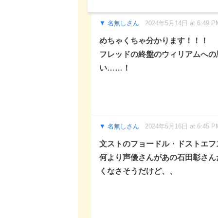
名無しさん
2024年5月14日 at 6:49 P
めちゃくちゃ分かります！！！
フレッドの終盤のウィリアムへの
い……！
名無しさん
2024年5月16日 at 6:45 P
文ストのフョードル・ドストエフ
何より声優さんがあの石田彰さん
くなさそうだけど、、