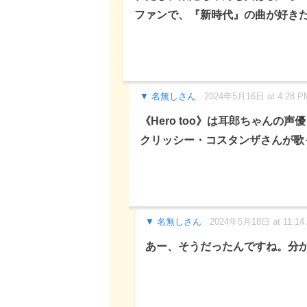
ファンで、『新時代』の曲が好き
名無しさん
2024年5月16日 at 4:28 P
《Hero too》は耳郎ちゃんの
クリッシー・コスタンザさんが歌
名無しさん
2024年5月18日 at 11:14
あー、そうだったんですね。分