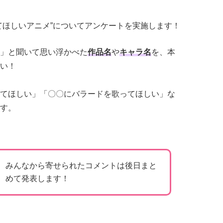
てほしいアニメ”についてアンケートを実施します！
」と聞いて思い浮かべた
作品名
や
キャラ名
を、本
い！
てほしい」「〇〇にバラードを歌ってほしい」な
す。
みんなから寄せられたコメントは後日まと
めて発表します！