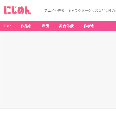
アニメや声優、キャラクターグッズなど女性の
TOP
作品名
声優
舞台俳優
作者名