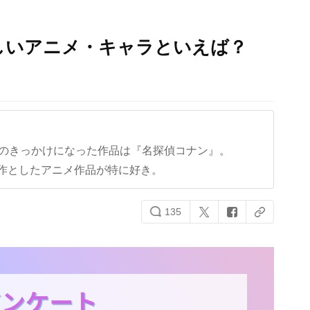
しいアニメ・キャラといえば？
クのきっかけになった作品は『名探偵コナン』。
作としたアニメ作品が特に好き。
135