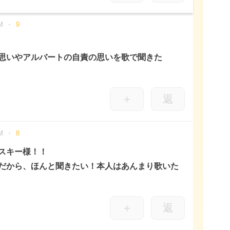
M
9
思いやアルバートの自責の思いを歌で聞きた
＋
返
M
8
スキー様！！
だから、ほんと聞きたい！本人はあんまり歌いた
＋
返