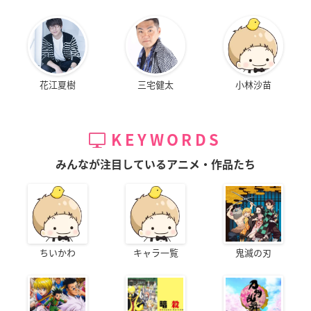
花江夏樹
三宅健太
小林沙苗
KEYWORDS
みんなが注目しているアニメ・作品たち
ちいかわ
キャラ一覧
鬼滅の刃