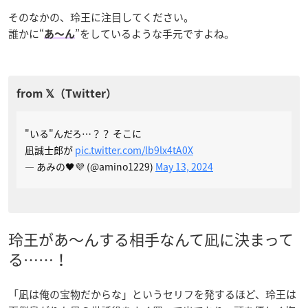
そのなかの、玲王に注目してください。
誰かに“
”をしているような手元ですよね。
あ〜ん
"いる"んだろ…？？ そこに
凪誠士郎が
pic.twitter.com/lb9lx4tA0X
— あみの🖤💜 (@amino1229)
May 13, 2024
玲王があ〜んする相手なんて凪に決まって
る……！
「凪は俺の宝物だからな」というセリフを発するほど、玲王は