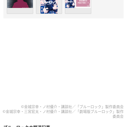
©金城宗幸・ノ村優介・講談社／「ブルーロック」製作委員会
©金城宗幸・三宮宏太・ノ村優介・講談社／「劇場版ブルーロック」製作
委員会