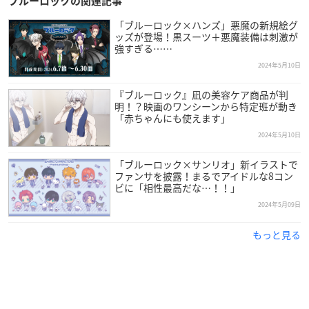
ブルーロックの関連記事
「ブルーロック×ハンズ」悪魔の新規絵グ
ッズが登場！黒スーツ＋悪魔装備は刺激が
強すぎる……
2024年5月10日
『ブルーロック』凪の美容ケア商品が判
明！？映画のワンシーンから特定班が動き
「赤ちゃんにも使えます」
2024年5月10日
「ブルーロック×サンリオ」新イラストで
ファンサを披露！まるでアイドルな8コン
ビに「相性最高だな…！！」
2024年5月09日
もっと見る