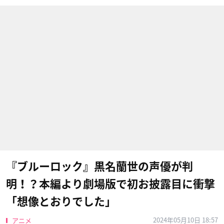
『ブルーロック』黒名蘭世の声優が判
明！？本編より劇場版で初お披露目に衝撃
「想像とおりでした」
2024年05月10日 18:57
アニメ