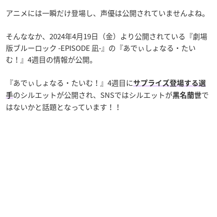
アニメには一瞬だけ登場し、声優は公開されていませんよね。
そんななか、2024年4月19日（金）より公開されている『劇場
版ブルーロック -EPISODE 凪-』の『あでぃしょなる・たい
む！』4週目の情報が公開。
『あでぃしょなる・たいむ！』4週目に
サプライズ登場する選
のシルエットが公開され、SNSではシルエットが
で
手
黒名蘭世
はないかと話題となっています！！