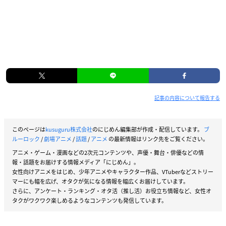
記事の内容について報告する
このページは
kusuguru株式会社
のにじめん編集部が作成・配信しています。
ブ
ルーロック
/
劇場アニメ
/
話題
/
アニメ
の最新情報はリンク先をご覧ください。
アニメ・ゲーム・漫画などの2次元コンテンツや、声優・舞台・俳優などの情
報・話題をお届けする情報メディア「にじめん」。
女性向けアニメをはじめ、少年アニメやキャラクター作品、VTuberなどストリー
マーにも幅を広げ、オタクが気になる情報を幅広くお届けしています。
さらに、アンケート・ランキング・オタ活（推し活）お役立ち情報など、女性オ
タクがワクワク楽しめるようなコンテンツも発信しています。