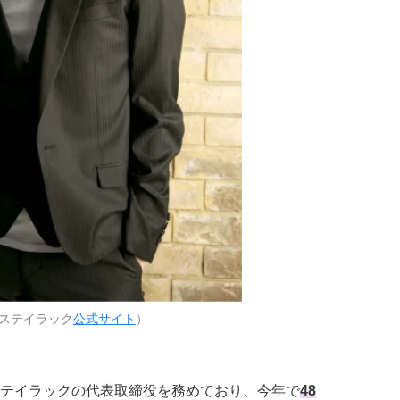
ステイラック
公式サイト
）
テイラックの代表取締役を務めており、今年で
48