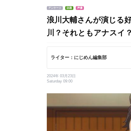
アンケート
話題
声優
浪川大輔さんが演じる
川？それともアナスイ
ライター：にじめん編集部
2024年 03月23日
Saturday 09:00