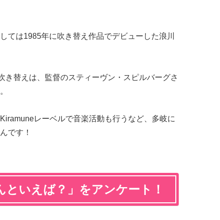
しては1985年に吹き替え作品でデビューした浪川
役の吹き替えは、監督のスティーヴン・スピルバーグさ
。
iramuneレーベルで音楽活動も行うなど、多岐に
んです！
んといえば？」をアンケート！