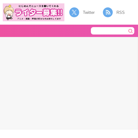
Twitter
RSS