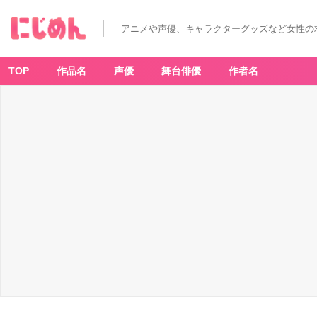
アニメや声優、キャラクターグッズなど女性の
TOP
作品名
声優
舞台俳優
作者名