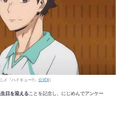
ニメ『ハイキュー!!』
公式X
）
誕生日を迎える
ことを記念し、にじめんでアンケー