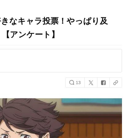
好きなキャラ投票！やっぱり及
？【アンケート】
13