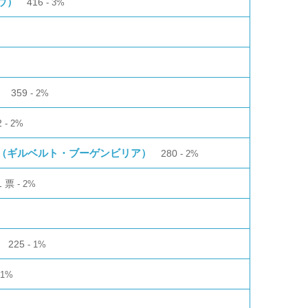
ロウ）
416
3%
）
359
2%
2
2%
（ギルベルト・ブーゲンビリア）
280
2%
1
票
2%
225
1%
1%