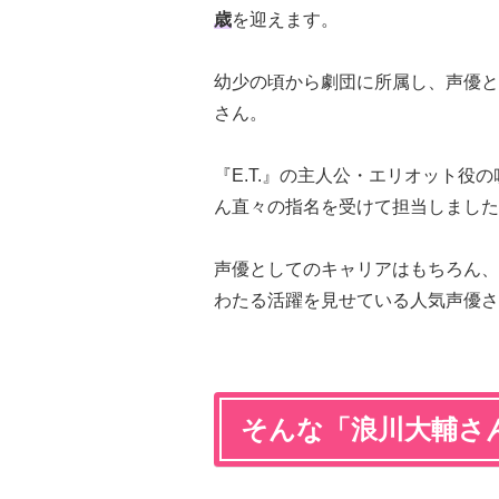
歳
を迎えます。
幼少の頃から劇団に所属し、声優と
さん。
『E.T.』の主人公・エリオット
ん直々の指名を受けて担当しました
声優としてのキャリアはもちろん、K
わたる活躍を見せている人気声優さ
そんな「浪川大輔さ