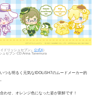
アイドリッシュセブン』
公式X
）
セブン CD:Arina Tanemura
いつも明るく元気なIDOLiSH7のムードメーカー的
。
合わせ、オレンジ色になった姿が新鮮です！