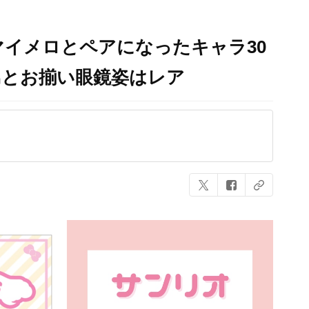
イメロとペアになったキャラ30
島とお揃い眼鏡姿はレア