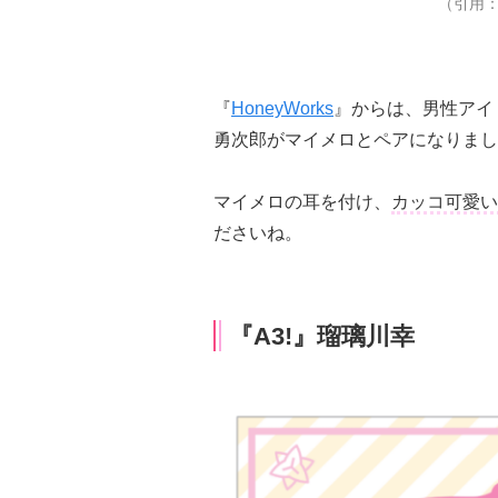
（引用：『
『
HoneyWorks
』からは、男性アイド
勇次郎がマイメロとペアになりまし
マイメロの耳を付け、
カッコ可愛い
ださいね。
『A3!』瑠璃川幸