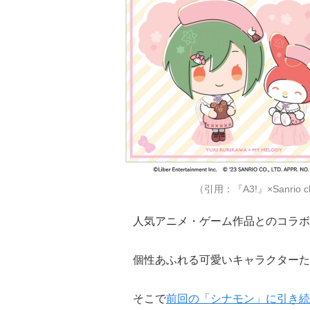
（引用：『A3!』×Sanrio cha
人気アニメ・ゲーム作品とのコラボ
個性あふれる可愛いキャラクターた
そこで
前回の「シナモン」に引き続