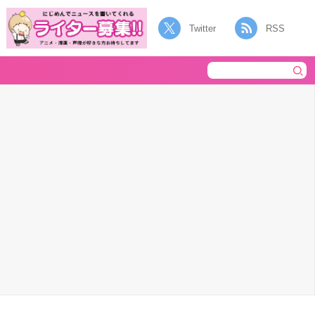
Twitter
RSS