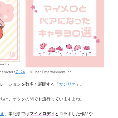
racters
公式X
） ©Liber Entertainment Inc.
レーションを数多く展開する「
サンリオ
」。
ちは、オタクの間でも流行っていますよね。
き
、本記事では
マイメロディ
とコラボした作品や