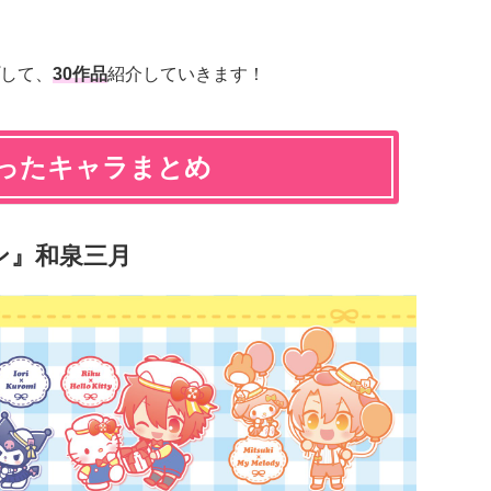
して、
30作品
紹介していきます！
ったキャラまとめ
ン』和泉三月