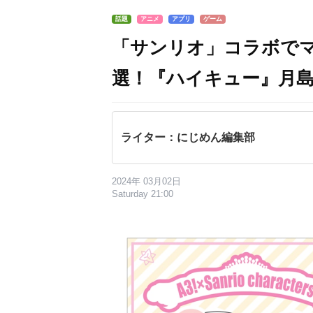
話題
アニメ
アプリ
ゲーム
「サンリオ」コラボでマ
選！『ハイキュー』月
ライター：にじめん編集部
2024年 03月02日
Saturday 21:00