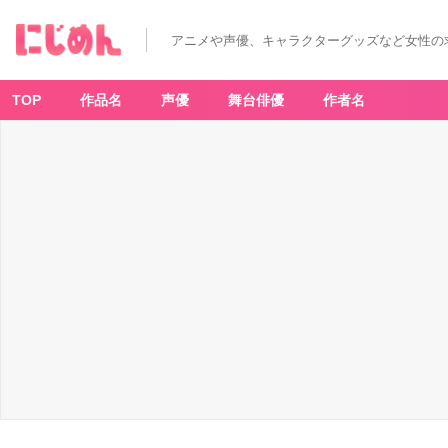
アニメや声優、キャラクターグッズなど女性の
TOP
作品名
声優
舞台俳優
作者名