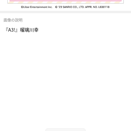
画像の説明
『A3!』瑠璃川幸