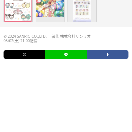
© 2024 SANRIO CO.,LTD. 著作 株式会社サンリオ
03/02(土) 21:00配信