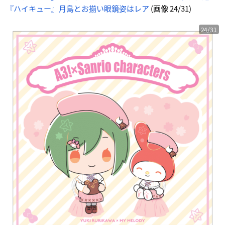
『ハイキュー』月島とお揃い眼鏡姿はレア
(画像 24/31)
24/31