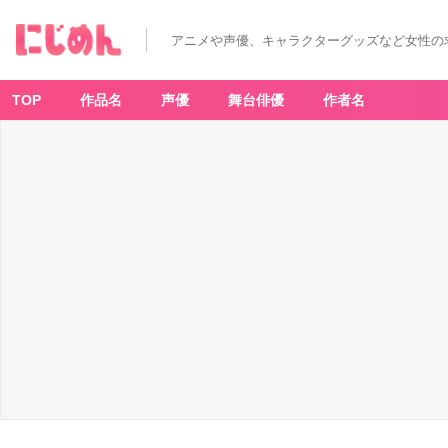
アニメや声優、キャラクターグッズなど女性の
TOP
作品名
声優
舞台俳優
作者名