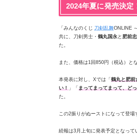
2024年夏に発売決定
「みんなのくじ
刀剣乱舞
ONLIN
共に、刀剣男士・
鶴丸国永
と
肥前忠
た。
また、価格は1回850円（税込）と
本発表に対し、Xでは「
鶴丸と肥前
い！
」「
まってまってまって、どっ
た。
この2振りがぬーストになって登場
続報は3月上旬に発表予定となって