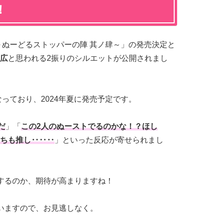
！
E ～ぬーどるストッパーの陣 其ノ肆～」の発売決定と
広
と思われる2振りのシルエットが公開されまし
なっており、2024年夏に発売予定です。
だ
」「
この2人のぬーストでるのかな
！？ほし
ちも推し‥‥‥
」といった反応が寄せられまし
するのか、期待が高まりますね！
いますので、お見逃しなく。