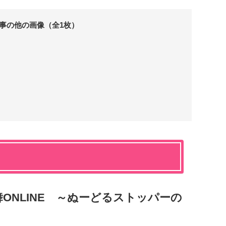
事の他の画像（全1枚）
ONLINE ～ぬーどるストッパーの