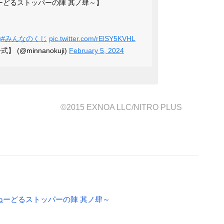
ぬーどるストッパーの陣 其ノ肆～】
g
#みんなのくじ
pic.twitter.com/rElSY5KVHL
(@minnanokuji)
February 5, 2024
©2015 EXNOA LLC/NITRO PLUS
～ぬーどるストッパーの陣 其ノ肆～