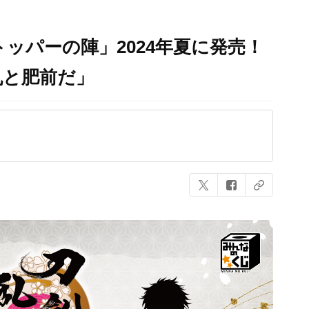
ッパーの陣」2024年夏に発売！
丸と肥前だ」