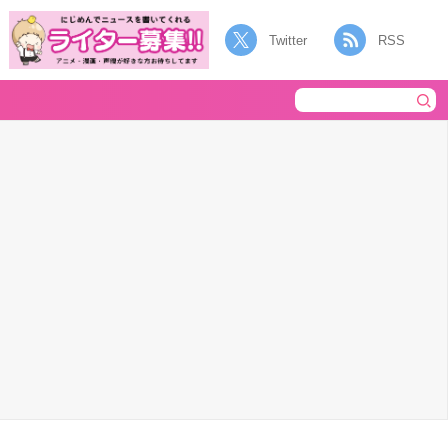
Twitter
RSS