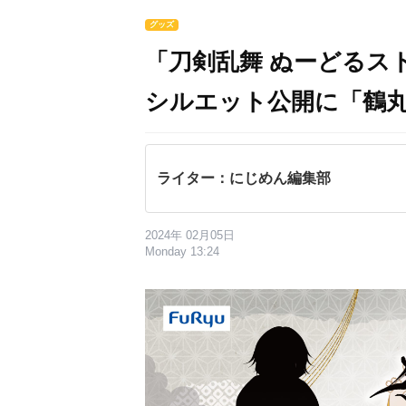
グッズ
「刀剣乱舞 ぬーどるスト
シルエット公開に「鶴
ライター：にじめん編集部
2024年 02月05日
Monday 13:24