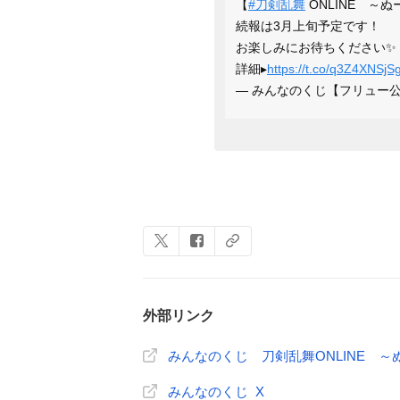
【
#刀剣乱舞
ONLINE ～
続報は3月上旬予定です！
お楽しみにお待ちください✨
詳細▸
https://t.co/q3Z4XNSjS
— みんなのくじ【フリュー公式】 
外部リンク
みんなのくじ 刀剣乱舞ONLINE 
みんなのくじ X