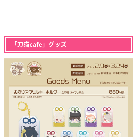
「刀猫cafe」グッズ