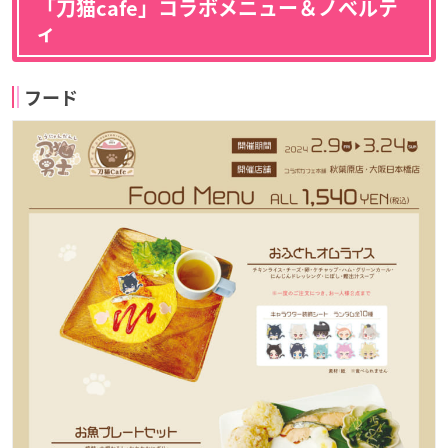
「刀猫cafe」コラボメニュー＆ノベルテ
ィ
フード