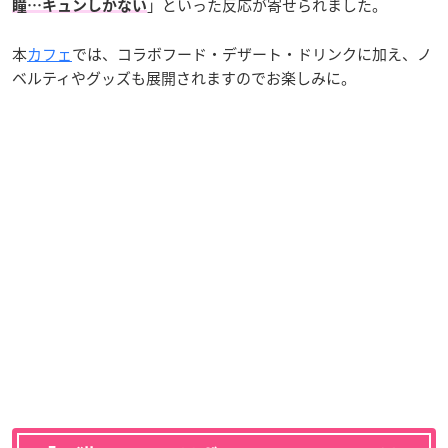
」といった反応が寄せられました。
瞳…キュンしかない
本
カフェ
では、コラボフード・デザート・ドリンクに加え、ノ
ベルティやグッズも展開されますのでお楽しみに。