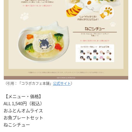
（引用：「コラボカフェ本舗」
公式サイト
）
【メニュー・価格】
ALL 1,540円（税込）
おふとんオムライス
お魚プレートセット
ねこシチュー