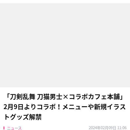
「刀剣乱舞 刀猫男士×コラボカフェ本舗」
2月9日よりコラボ！メニューや新規イラス
トグッズ解禁
2024年02月09日 11:06
ニュース