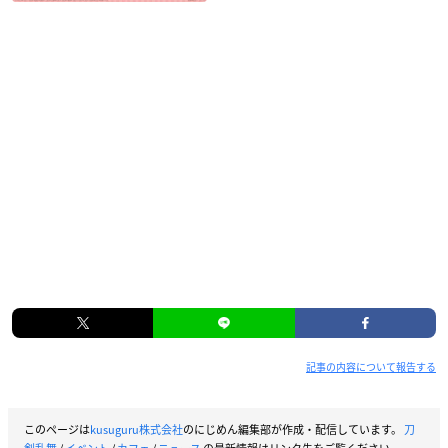
記事の内容について報告する
このページは
kusuguru株式会社
のにじめん編集部が作成・配信しています。
刀