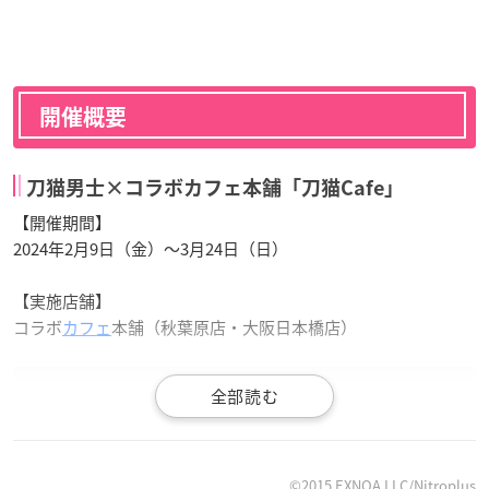
開催概要
刀猫男士×コラボカフェ本舗「刀猫Cafe」
【開催期間】
2024年2月9日（金）～3月24日（日）
【実施店舗】
コラボ
カフェ
本舗（秋葉原店・大阪日本橋店）
／
刀猫男士×コラボカフェ本舗
©2015 EXNOA LLC/Nitroplus