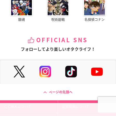
銀魂
呪術廻戦
名探偵コナン
OFFICIAL SNS
フォローしてより楽しいオタクライフ！
ページの先頭へ
にじめんについて
記事掲載について