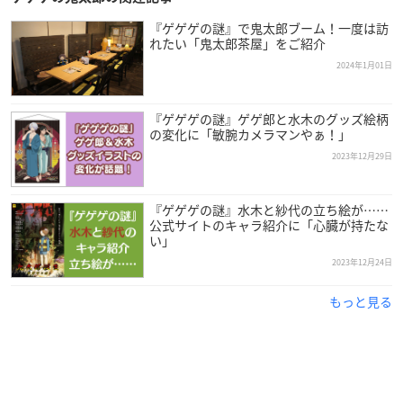
『ゲゲゲの謎』で鬼太郎ブーム！一度は訪
れたい「鬼太郎茶屋」をご紹介
2024年1月01日
『ゲゲゲの謎』ゲゲ郎と水木のグッズ絵柄
の変化に「敏腕カメラマンやぁ！」
2023年12月29日
『ゲゲゲの謎』水木と紗代の立ち絵が……
公式サイトのキャラ紹介に「心臓が持たな
い」
2023年12月24日
もっと見る