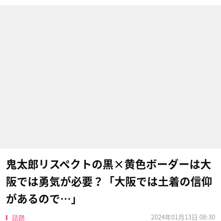
鬼太郎リスペクトの黒×黄色ボーダーは大
阪では勇気が必要？「大阪では土着の信仰
があるので…」
2024年01月13日 08:30
話題