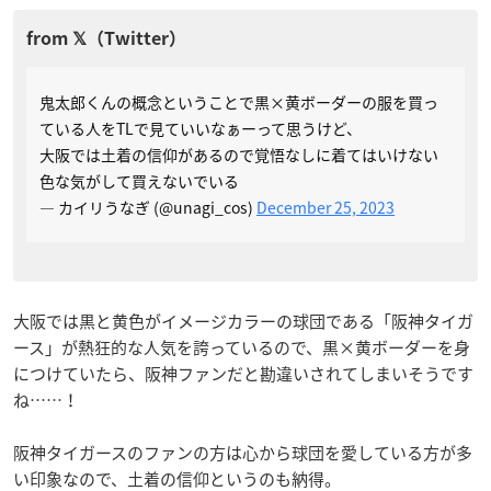
鬼太郎くんの概念ということで黒×黄ボーダーの服を買っ
ている人をTLで見ていいなぁーって思うけど、
大阪では土着の信仰があるので覚悟なしに着てはいけない
色な気がして買えないでいる
— カイリうなぎ (@unagi_cos)
December 25, 2023
大阪では黒と黄色がイメージカラーの球団である「阪神タイガ
ース」が熱狂的な人気を誇っているので、黒×黄ボーダーを身
につけていたら、阪神ファンだと勘違いされてしまいそうです
ね……！
阪神タイガースのファンの方は心から球団を愛している方が多
い印象なので、土着の信仰というのも納得。