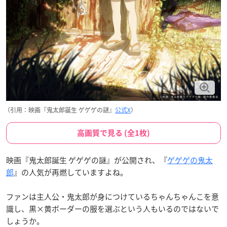
（引用：映画『鬼太郎誕生 ゲゲゲの謎』
公式X
）
高画質で見る (全1枚)
映画『鬼太郎誕生 ゲゲゲの謎』が公開され、『
ゲゲゲの鬼太
郎
』の人気が再燃していますよね。
ファンは主人公・鬼太郎が身につけているちゃんちゃんこを意
識し、黒×黄ボーダーの服を選ぶという人もいるのではないで
しょうか。