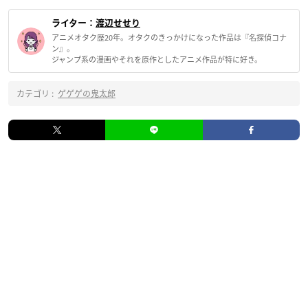
ライター：
渡辺せせり
アニメオタク歴20年。オタクのきっかけになった作品は『名探偵コナ
ン』。
ジャンプ系の漫画やそれを原作としたアニメ作品が特に好き。
カテゴリ :
ゲゲゲの鬼太郎