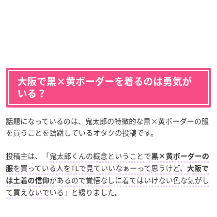
大阪で黒×黄ボーダーを着るのは勇気が
いる？
話題になっているのは、鬼太郎の特徴的な黒×黄ボーダーの服
を買うことを躊躇しているオタクの投稿です。
投稿主は、「
鬼太郎くんの概念ということで
黒×黄ボーダーの
を買っている人をTLで見ていいなぁーって思うけど、
服
大阪で
があるので覚悟なしに着てはいけない色な気がし
は土着の信仰
て買えないでいる
」と綴りました。