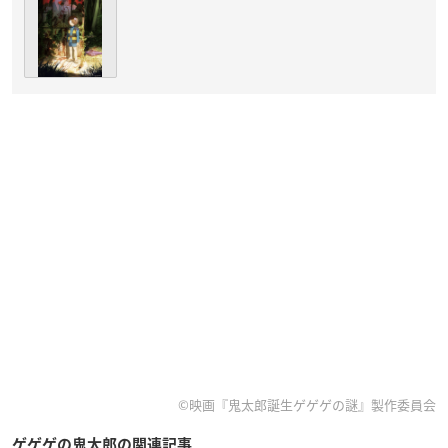
©映画『鬼太郎誕生ゲゲゲの謎』製作委員会
ゲゲゲの鬼太郎の関連記事