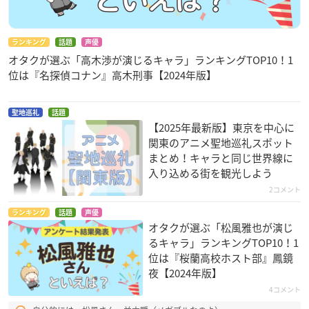
ランキング
話題
声優
オタクが選ぶ「高木渉が演じるキャラ」ランキングTOP10！1
位は『名探偵コナン』高木刑事【2024年版】
聖地巡礼
話題
【2025年最新版】東京を中心に
関東のアニメ聖地巡礼スポット
まとめ！キャラと同じ世界線に
入り込める街を観光しよう
2コメント
ランキング
話題
声優
オタクが選ぶ「松風雅也が演じ
るキャラ」ランキングTOP10！1
位は『桜蘭高校ホスト部』鳳鏡
夜【2024年版】
4コメント