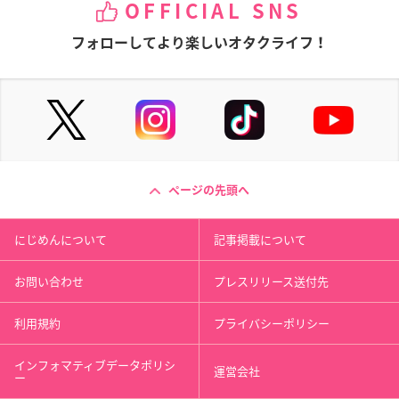
OFFICIAL SNS
フォローしてより楽しいオタクライフ！
ページの先頭へ
にじめんについて
記事掲載について
お問い合わせ
プレスリリース送付先
利用規約
プライバシーポリシー
インフォマティブデータポリシ
運営会社
ー