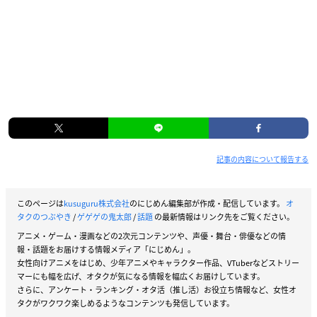
記事の内容について報告する
このページは
kusuguru株式会社
のにじめん編集部が作成・配信しています。
オ
タクのつぶやき
/
ゲゲゲの鬼太郎
/
話題
の最新情報はリンク先をご覧ください。
アニメ・ゲーム・漫画などの2次元コンテンツや、声優・舞台・俳優などの情
報・話題をお届けする情報メディア「にじめん」。
女性向けアニメをはじめ、少年アニメやキャラクター作品、VTuberなどストリー
マーにも幅を広げ、オタクが気になる情報を幅広くお届けしています。
さらに、アンケート・ランキング・オタ活（推し活）お役立ち情報など、女性オ
タクがワクワク楽しめるようなコンテンツも発信しています。