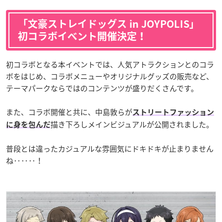
「文豪ストレイドッグス in JOYPOLIS」
初コラボイベント開催決定！
初コラボとなる本イベントでは、人気アトラクションとのコラ
ボをはじめ、コラボメニューやオリジナルグッズの販売など、
テーマパークならではのコンテンツが盛りだくさんです。
また、コラボ開催と共に、中島敦らが
ストリートファッション
描き下ろしメインビジュアルが公開されました。
に身を包んだ
普段とは違ったカジュアルな雰囲気にドキドキが止まりません
ね‥‥‥！