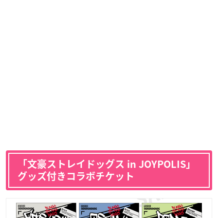
「文豪ストレイドッグス in JOYPOLIS」
グッズ付きコラボチケット