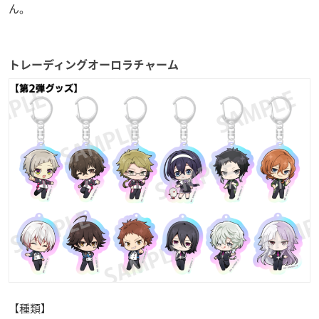
ん。
トレーディングオーロラチャーム
【種類】