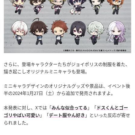
さらに、登場キャラクターたちがジョイポリスの制服を着た、
描き起こしオリジナルミニキャラも登場。
ミニキャラデザインのオリジナルグッズや景品は、イベント後
半の2024年1月27日（土）から追加で発売されますよ。
本発表に対し、Xでは「
」「
みんな似合ってる
ドスくんとゴー
」「
」といった反応が寄せ
ゴリやばい可愛い
デート服やん好き
られました。