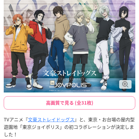
高画質で見る (全31枚)
TVアニメ『
文豪ストレイドッグス
』と、東京・お台場の屋内型
遊園地「東京ジョイポリス」の初コラボレーションが決定しま
した！