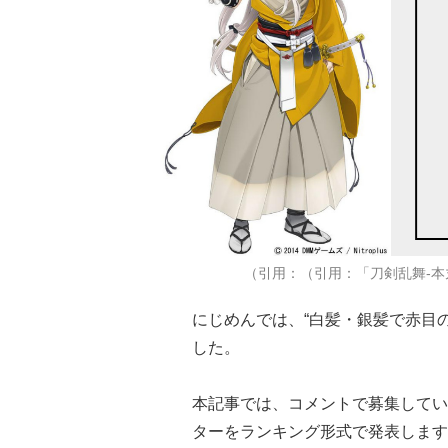
（引用：（引用：「刀剣乱舞-本
にじめんでは、“白髪・銀髪で赤目
した。
本記事では、コメントで募集してい
ターをランキング形式で発表します