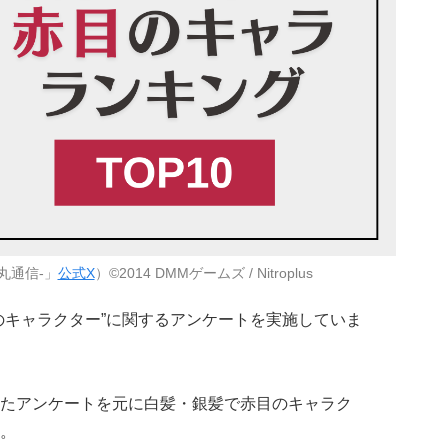
丸通信-」
公式X
）©2014 DMMゲームズ / Nitroplus
のキャラクター”に関するアンケートを実施していま
たアンケートを元に白髪・銀髪で赤目のキャラク
。