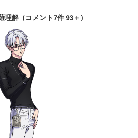
理解（コメント7件 93＋）