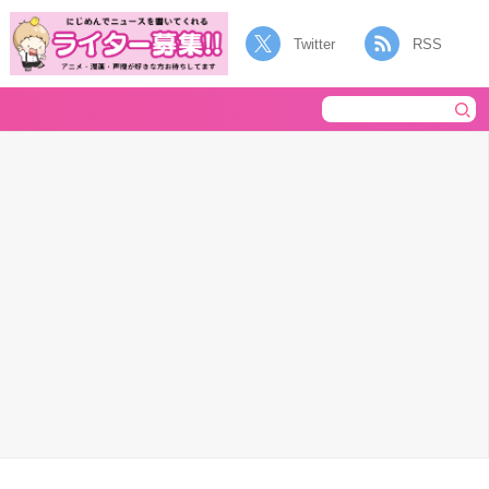
Twitter
RSS