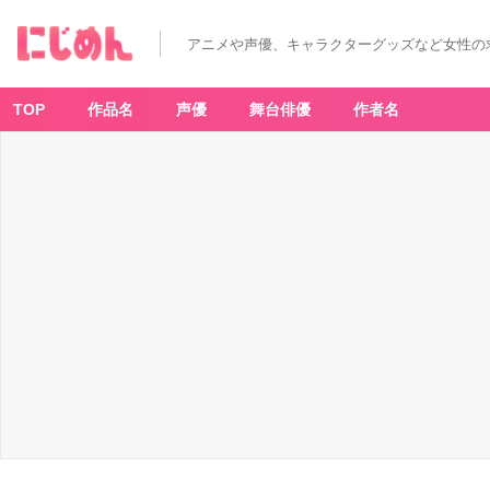
アニメや声優、キャラクターグッズなど女性の
TOP
作品名
声優
舞台俳優
作者名