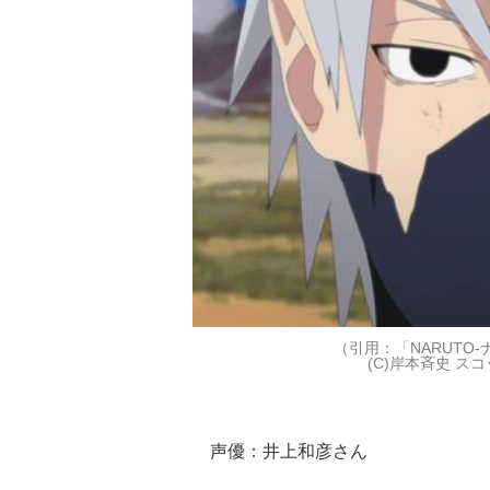
（引用：「NARUTO-
(C)岸本斉史 
声優：井上和彦さん