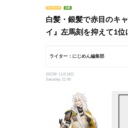
ランキング
話題
白髪・銀髪で赤目のキャ
イ』左馬刻を抑えて1位
ライター：にじめん編集部
2023年 11月18日
Saturday 21:00