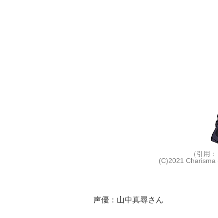
（引用：
(C)2021 Charisma (
声優：山中真尋さん