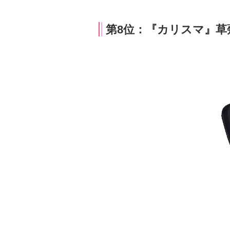
第8位：『カリスマ』草薙