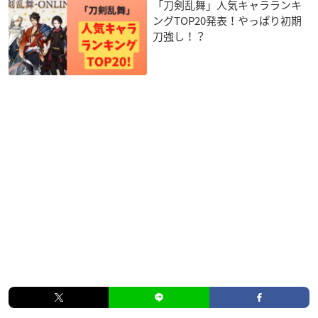
「刀剣乱舞」人気キャラランキ
ングTOP20発表！やっぱり初期
刀強し！？