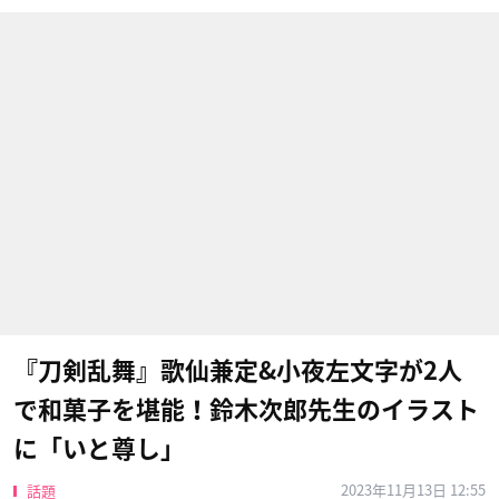
『刀剣乱舞』歌仙兼定&小夜左文字が2人
で和菓子を堪能！鈴木次郎先生のイラスト
に「いと尊し」
2023年11月13日 12:55
話題