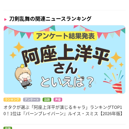
刀剣乱舞の関連ニュースランキング
ランキング
アンケート
話題
声優
オタクが選ぶ「阿座上洋平が演じるキャラ」ランキングTOP1
0！1位は『バーンブレイバーン』ルイス・スミス【2026年版】
話題