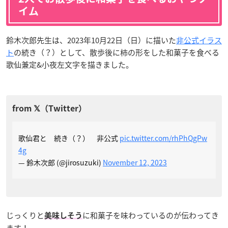
イム
鈴木次郎先生は、2023年10月22日（日）に描いた
非公式イラス
ト
の続き（？）として、散歩後に柿の形をした和菓子を食べる
歌仙兼定&小夜左文字を描きました。
歌仙君と 続き（？） 非公式
pic.twitter.com/rhPhQgPw
4g
— 鈴木次郎 (@jirosuzuki)
November 12, 2023
じっくりと
に和菓子を味わっているのが伝わってき
美味しそう