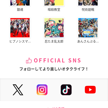
銀魂
暗殺教室
呪術廻戦
ヒプノシスマ...
忍たま乱太郎
あんさんぶる...
OFFICIAL SNS
フォローしてより楽しいオタクライフ！