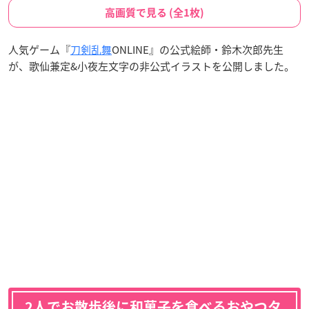
高画質で見る (全1枚)
人気ゲーム『
刀剣乱舞
ONLINE』の公式絵師・鈴木次郎先生
が、歌仙兼定&小夜左文字の非公式イラストを公開しました。
2人でお散歩後に和菓子を食べるおやつタ