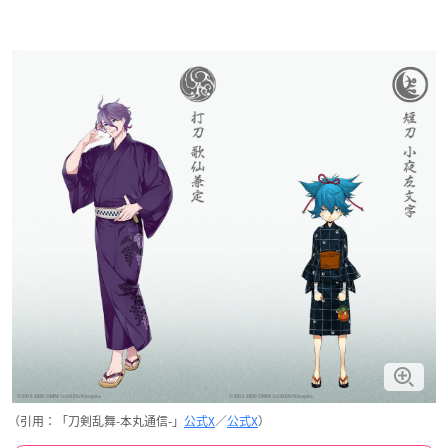
（引用：「刀剣乱舞-本丸通信-」
公式X
／
公式X
）