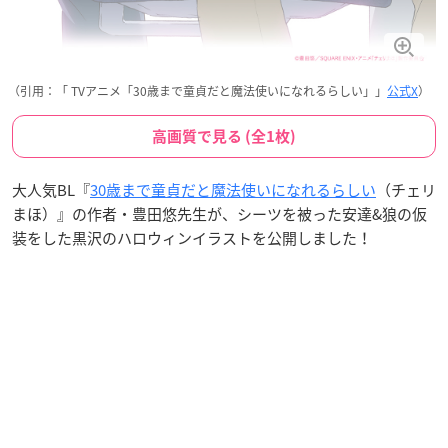
（引用：「 TVアニメ「30歳まで童貞だと魔法使いになれるらしい」」
公式X
）
高画質で見る (全1枚)
大人気BL『
30歳まで童貞だと魔法使いになれるらしい
（チェリ
まほ）』の作者・豊田悠先生が、シーツを被った安達&狼の仮
装をした黒沢のハロウィンイラストを公開しました！