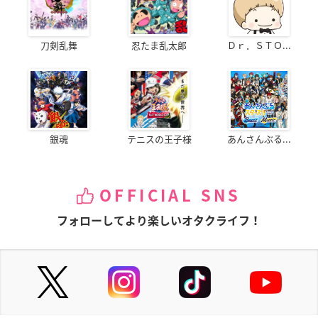
刀剣乱舞
忍たま乱太郎
Ｄｒ．ＳＴＯ...
銀魂
テニスの王子様
あんさんぶる...
OFFICIAL SNS
フォローしてより楽しいオタクライフ！