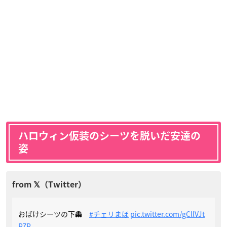
ハロウィン仮装のシーツを脱いだ安達の
姿
おばけシーツの下👻
#チェリまほ
pic.twitter.com/gCllVJt
PZP