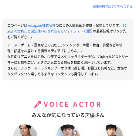
記事の内容について報告する
このページは
kusuguru株式会社
のにじめん編集部が作成・配信しています。
30
歳まで童貞だと魔法使いになれるらしい
/
イラスト
/
話題
の最新情報はリンク先
をご覧ください。
アニメ・ゲーム・漫画などの2次元コンテンツや、声優・舞台・俳優などの情
報・話題をお届けする情報メディア「にじめん」。
女性向けアニメをはじめ、少年アニメやキャラクター作品、VTuberなどストリー
マーにも幅を広げ、オタクが気になる情報を幅広くお届けしています。
さらに、アンケート・ランキング・オタ活（推し活）お役立ち情報など、女性オ
タクがワクワク楽しめるようなコンテンツも発信しています。
VOICE ACTOR
みんなが気になっている声優さん