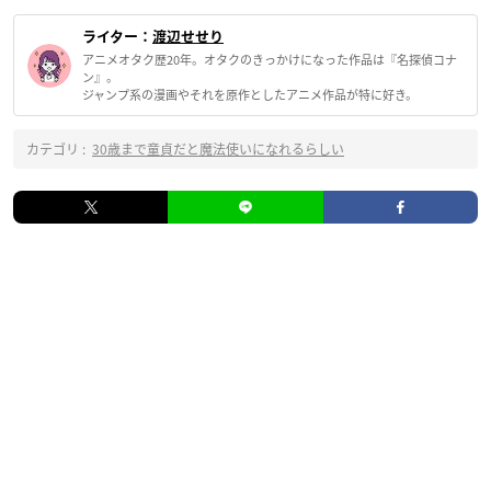
ライター：
渡辺せせり
アニメオタク歴20年。オタクのきっかけになった作品は『名探偵コナ
ン』。
ジャンプ系の漫画やそれを原作としたアニメ作品が特に好き。
カテゴリ :
30歳まで童貞だと魔法使いになれるらしい