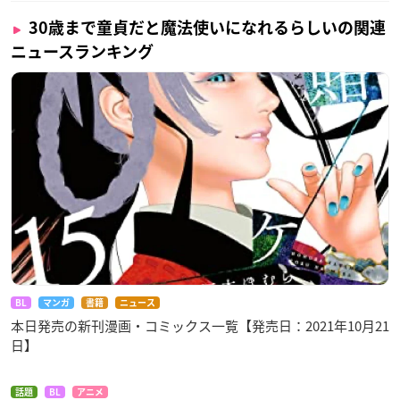
30歳まで童貞だと魔法使いになれるらしいの関連
ニュースランキング
BL
マンガ
書籍
ニュース
本日発売の新刊漫画・コミックス一覧【発売日：2021年10月21
日】
話題
BL
アニメ