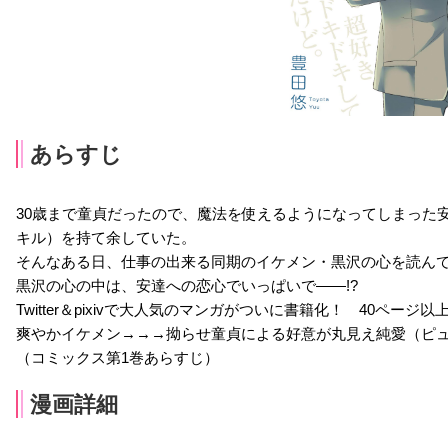
あらすじ
30歳まで童貞だったので、魔法を使えるようになってしまった
キル）を持て余していた。
そんなある日、仕事の出来る同期のイケメン・黒沢の心を読ん
黒沢の心の中は、安達への恋心でいっぱいで――!?
Twitter＆pixivで大人気のマンガがついに書籍化！ 40ペー
爽やかイケメン→→→拗らせ童貞による好意が丸見え純愛（ピュ
（コミックス第1巻あらすじ）
漫画詳細