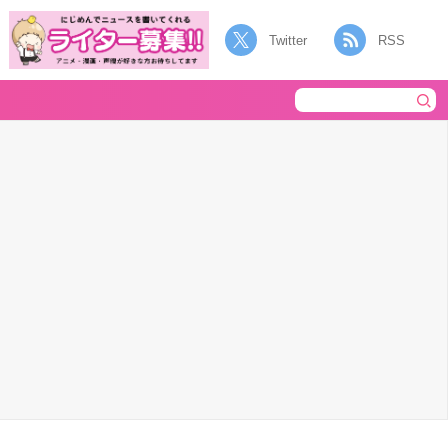
Twitter
RSS