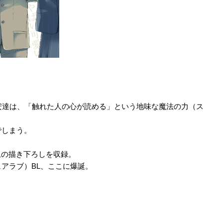
安達は、「触れた人の心が読める」という地味な魔法の力（ス
でしまう。
ジ以上の描き下ろしを収録。
アラブ）BL、ここに爆誕。