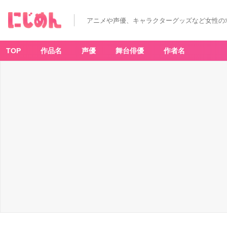
アニメや声優、キャラクターグッズなど女性の
TOP
作品名
声優
舞台俳優
作者名