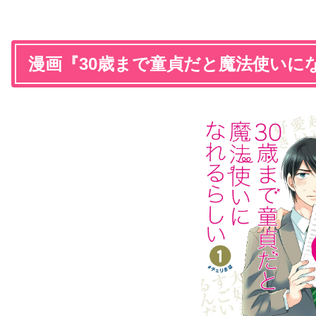
漫画『30歳まで童貞だと魔法使いに