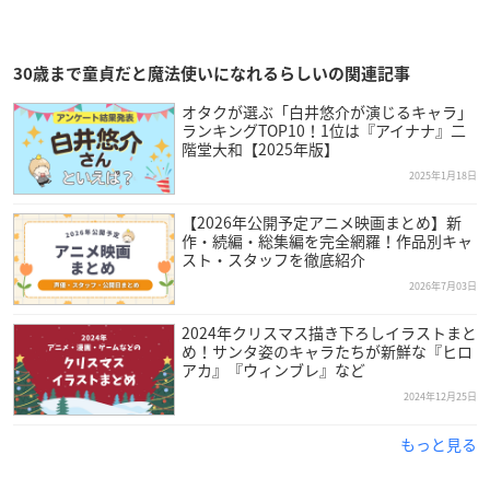
30歳まで童貞だと魔法使いになれるらしいの関連記事
オタクが選ぶ「白井悠介が演じるキャラ」
ランキングTOP10！1位は『アイナナ』二
階堂大和【2025年版】
2025年1月18日
【2026年公開予定アニメ映画まとめ】新
作・続編・総集編を完全網羅！作品別キャ
スト・スタッフを徹底紹介
2026年7月03日
2024年クリスマス描き下ろしイラストまと
め！サンタ姿のキャラたちが新鮮な『ヒロ
アカ』『ウィンブレ』など
2024年12月25日
もっと見る