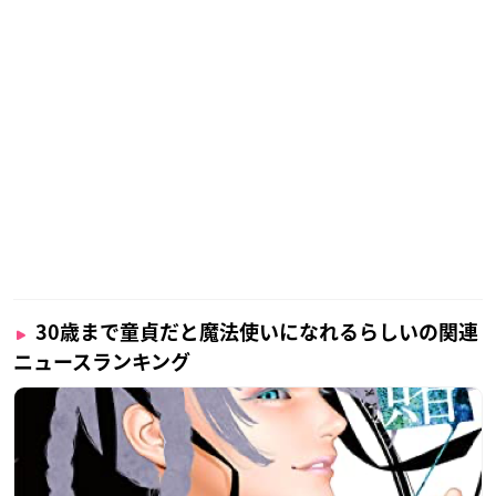
30歳まで童貞だと魔法使いになれるらしいの関連
ニュースランキング