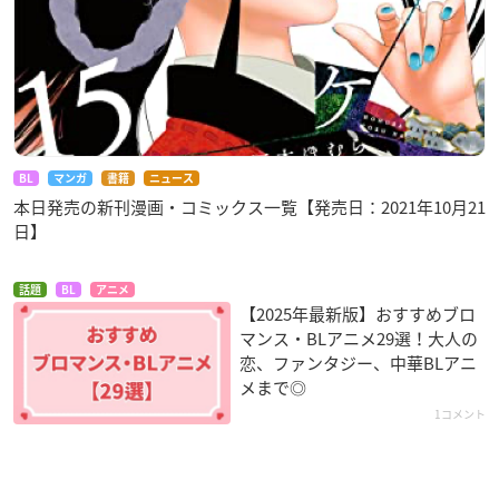
BL
マンガ
書籍
ニュース
本日発売の新刊漫画・コミックス一覧【発売日：2021年10月21
日】
話題
BL
アニメ
【2025年最新版】おすすめブロ
マンス・BLアニメ29選！大人の
恋、ファンタジー、中華BLアニ
メまで◎
1コメント