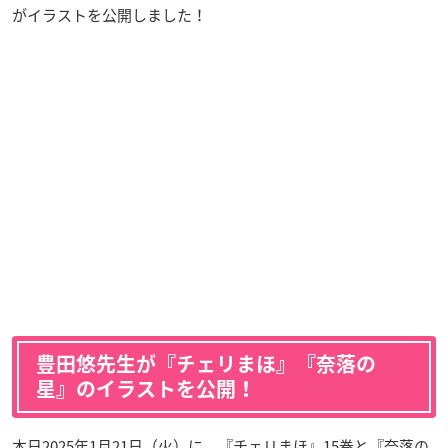
がイラストを公開しました！
豊田悠先生が『チェリまほ』『奈落の
星』のイラストを公開！
本日2025年1月21日（火）に、『チェリまほ』15巻と『奈落の