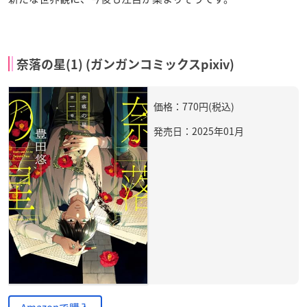
奈落の星(1) (ガンガンコミックスpixiv)
価格：770円(税込)
発売日：2025年01月