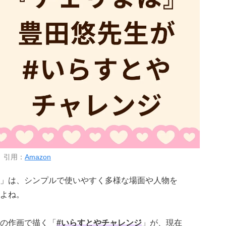
引用：
Amazon
」は、シンプルで使いやすく多様な場面や人物を
よね。
の作画で描く「
#いらすとやチャレンジ
」が、現在