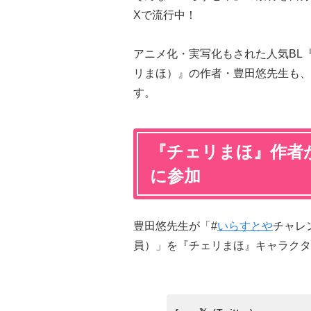
Xで流行中！
アニメ化・実写化もされた人気BL
リまほ）』の作者・豊田悠先生も、
す。
『チェリまほ』作者
に参加
豊田悠先生が「#
いらすとや
チャレ
員）」を『チェリまほ』キャラクタ