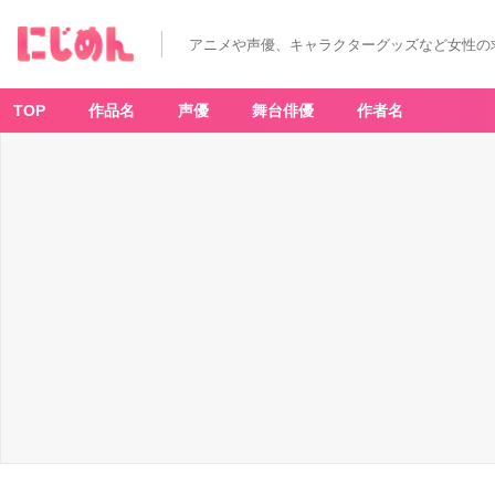
アニメや声優、キャラクターグッズなど女性の
TOP
作品名
声優
舞台俳優
作者名