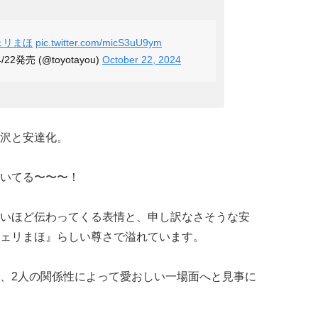
ェリまほ
pic.twitter.com/micS3uU9ym
2発売 (@toyotayou)
October 22, 2024
沢と安達化。
いてる〜〜〜！
いほど伝わってくる表情と、申し訳なさそうな安
ェリまほ』らしい尊さで溢れています。
、2人の関係性によって愛おしい一場面へと見事に