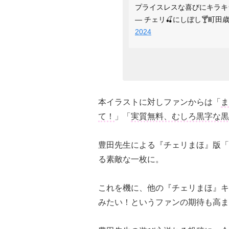
プライスレスな喜びにキラキ
— チェリ🍒にしぼし🍸町田歳さん
2024
本イラストに対しファンからは「
ま
て！
」「
実質無料、むしろ黒字な黒
豊田先生による『チェリまほ』版「
る素敵な一枚に。
これを機に、他の『チェリまほ』キ
みたい！というファンの期待も高ま