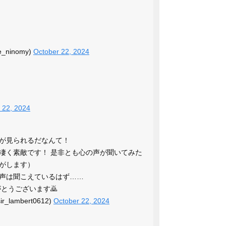
_ninomy)
October 22, 2024
 22, 2024
が見られるだなんて！
凄く素敵です！ 是非とも心の声が聞いてみた
がします）
声は聞こえているはず……
とうございます🙇
_lambert0612)
October 22, 2024