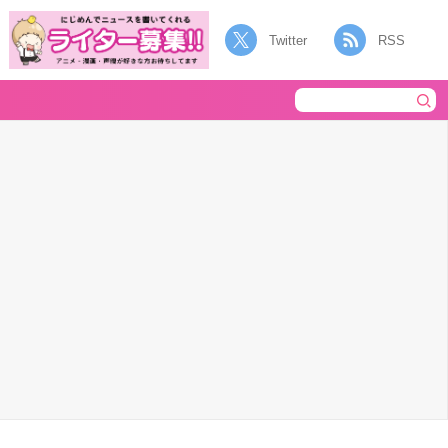
Twitter
RSS