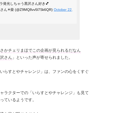
ラ発光しちゃう黒沢さん好き💕
✴️柴 (@Z9MQ8vv5l7Sk6QR)
October 22,
さかチェリまほでこの企画が見られるだなん
沢さん
」といった声が寄せられました。
いらすとやチャレンジ」は、ファンの心をくすぐ
ャラクターでの「いらすとやチャレンジ」も見て
っているようです。