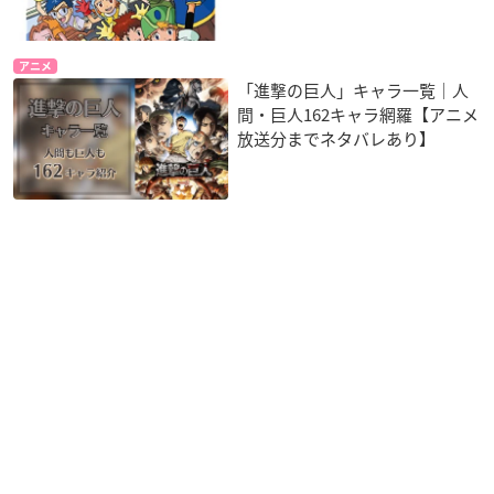
アニメ
「進撃の巨人」キャラ一覧｜人
間・巨人162キャラ網羅【アニメ
放送分までネタバレあり】