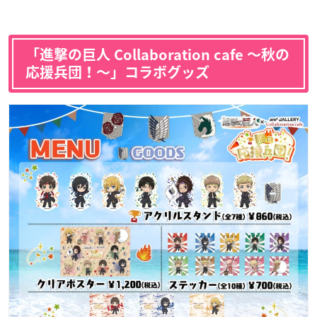
「進撃の巨人 Collaboration cafe 〜秋の
応援兵団！〜」コラボグッズ