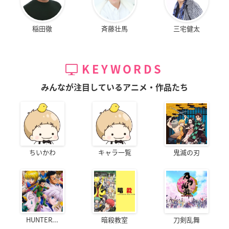
稲田徹
斉藤壮馬
三宅健太
KEYWORDS
みんなが注目しているアニメ・作品たち
ちいかわ
キャラ一覧
鬼滅の刃
HUNTER...
暗殺教室
刀剣乱舞