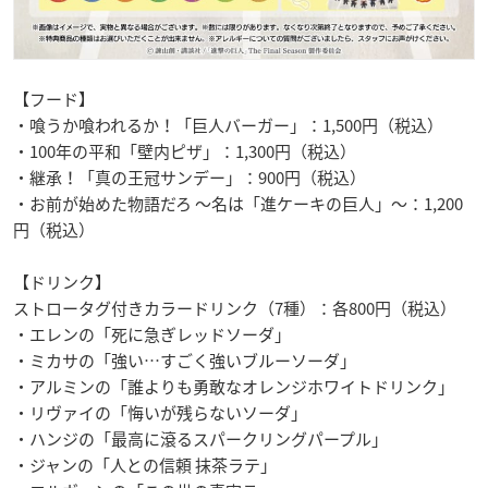
【フード】
・喰うか喰われるか！「巨人バーガー」：1,500円（税込）
・100年の平和「壁内ピザ」：1,300円（税込）
・継承！「真の王冠サンデー」：900円（税込）
・お前が始めた物語だろ ～名は「進ケーキの巨人」～：1,200
円（税込）
【ドリンク】
ストロータグ付きカラードリンク（7種）：各800円（税込）
・エレンの「死に急ぎレッドソーダ」
・ミカサの「強い…すごく強いブルーソーダ」
・アルミンの「誰よりも勇敢なオレンジホワイトドリンク」
・リヴァイの「悔いが残らないソーダ」
・ハンジの「最高に滾るスパークリングパープル」
・ジャンの「人との信頼 抹茶ラテ」