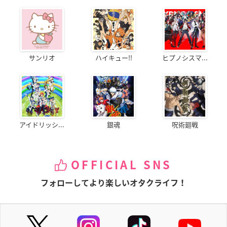
サンリオ
ハイキュー!!
ヒプノシスマ...
アイドリッシ...
銀魂
呪術廻戦
OFFICIAL SNS
フォローしてより楽しいオタクライフ！