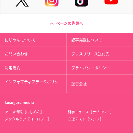
ページの先頭へ
にじめんについて
記事掲載について
お問い合わせ
プレスリリース送付先
利用規約
プライバシーポリシー
インフォマティブデータポリシ
運営会社
ー
kusuguru
media
アニメ情報［にじめん］
科学ニュース［ナゾロジー］
メンタルケア［ココロジー］
心理テスト［シンリ］