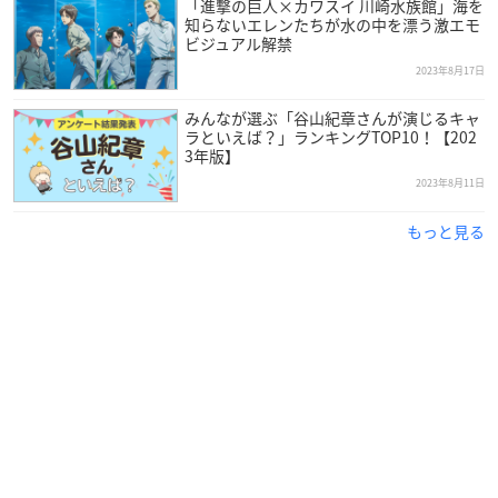
「進撃の巨人×カワスイ 川崎水族館」海を
知らないエレンたちが水の中を漂う激エモ
ビジュアル解禁
2023年8月17日
みんなが選ぶ「谷山紀章さんが演じるキャ
ラといえば？」ランキングTOP10！【202
3年版】
2023年8月11日
もっと見る