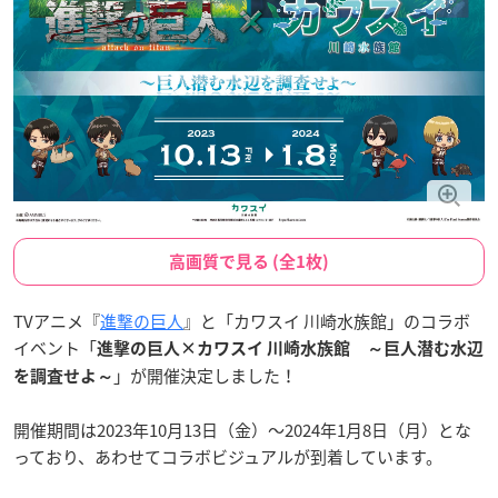
高画質で見る (全1枚)
TVアニメ『
進撃の巨人
』と「カワスイ 川崎水族館」のコラボ
イベント「
進撃の巨人×カワスイ 川崎水族館 ～巨人潜む水辺
」が開催決定しました！
を調査せよ～
開催期間は2023年10月13日（金）～2024年1月8日（月）とな
っており、あわせてコラボビジュアルが到着しています。