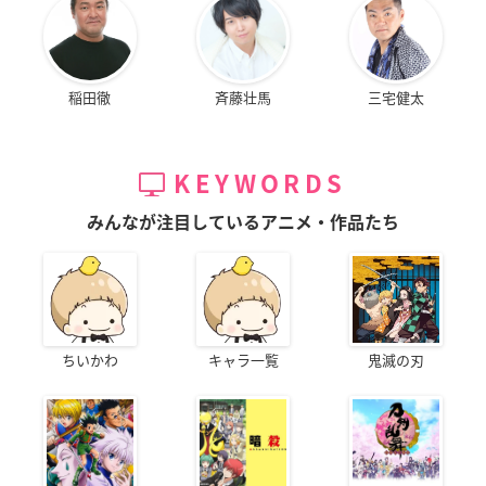
稲田徹
斉藤壮馬
三宅健太
KEYWORDS
みんなが注目しているアニメ・作品たち
ちいかわ
キャラ一覧
鬼滅の刃