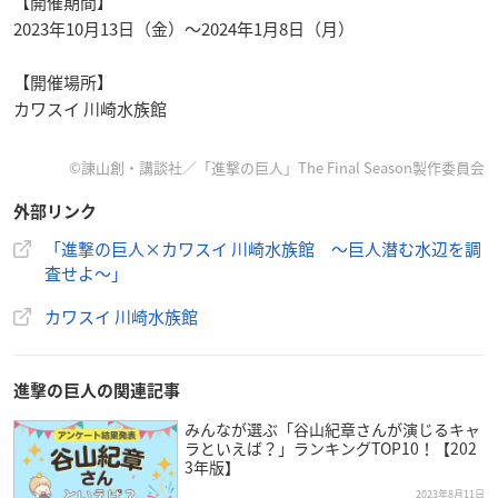
【開催期間】
2023年10月13日（金）～2024年1月8日（月）
【開催場所】
カワスイ 川崎水族館
©諫山創・講談社／「進撃の巨人」The Final Season製作委員会
外部リンク
「進撃の巨人×カワスイ 川崎水族館 ～巨人潜む水辺を調
査せよ～」
カワスイ 川崎水族館
進撃の巨人の関連記事
みんなが選ぶ「谷山紀章さんが演じるキャ
ラといえば？」ランキングTOP10！【202
3年版】
2023年8月11日