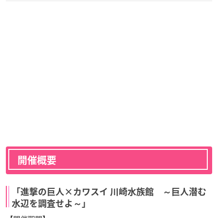
開催概要
「進撃の巨人×カワスイ 川崎水族館 ～巨人潜む
水辺を調査せよ～」