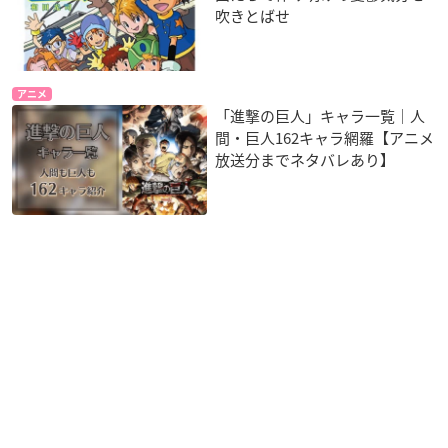
吹きとばせ
アニメ
「進撃の巨人」キャラ一覧｜人
間・巨人162キャラ網羅【アニメ
放送分までネタバレあり】