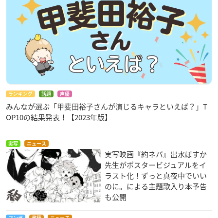
ランキング
話題
声優
みんなが選ぶ「甲斐田裕子さんが演じるキャラといえば？」T
OP10の結果発表！【2023年版】
実写
ニュース
実写映画『約ネバ』出水ぽすか
先生がポスタービジュアルをイ
ラスト化！ずっと真夜中でいい
のに。による主題歌入り本予告
も公開
マンガ
書籍
ニュース