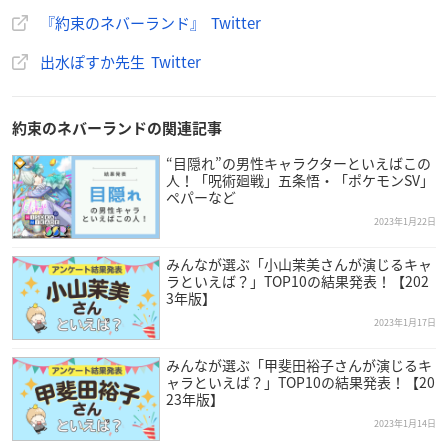
『約束のネバーランド』 Twitter
出水ぽすか先生 Twitter
約束のネバーランドの関連記事
“目隠れ”の男性キャラクターといえばこの
人！「呪術廻戦」五条悟・「ポケモンSV」
ペパーなど
2023年1月22日
みんなが選ぶ「小山茉美さんが演じるキャ
ラといえば？」TOP10の結果発表！【202
3年版】
2023年1月17日
みんなが選ぶ「甲斐田裕子さんが演じるキ
ャラといえば？」TOP10の結果発表！【20
23年版】
2023年1月14日