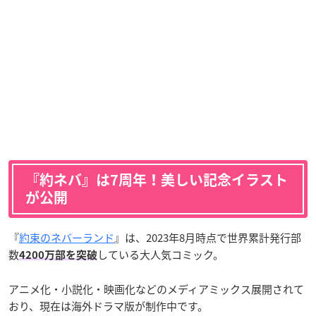
『約ネバ』は7周年！美しい記念イラスト
が公開
『
約束のネバーランド
』は、2023年8月時点で世界累計発行部
数
している大人気コミック。
4200万部を突破
アニメ化・小説化・映画化などのメディアミックス展開されて
おり、現在は海外ドラマ版が制作中です。