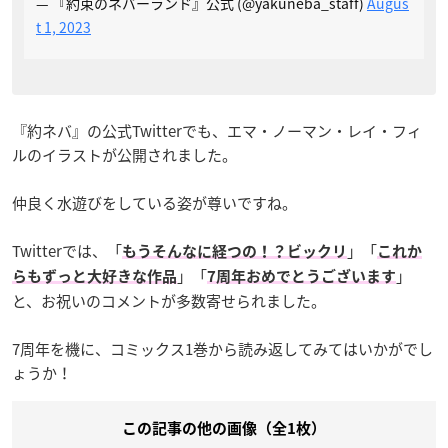
— 『約束のネバーランド』公式 (@yakuneba_staff)
Augus
t 1, 2023
『約ネバ』の公式Twitterでも、エマ・ノーマン・レイ・フィ
ルのイラストが公開されました。
仲良く水遊びをしている姿が尊いですね。
Twitterでは、「
」「
もうそんなに経つの！？ビックリ
これか
」「
」
らもずっと大好きな作品
7周年おめでとうございます
と、お祝いのコメントが多数寄せられました。
7周年を機に、コミックス1巻から読み返してみてはいかがでし
ょうか！
この記事の他の画像（全1枚）