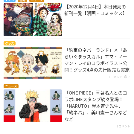
【2020年12月4日】本日発売の
新刊一覧【漫画・コミックス】
グッズ
「約束のネバーランド」×「あ
らいぐまラスカル」エマ・ノー
マン・レイのコラボイラスト公
開！グッズ4点の先行販売も実施
1コメント
8
ニュース
「ONE PIECE」著名人とのコ
ラボLINEスタンプ続々登場！
「NARUTO」岸本斉史先生、
「約ネバ」、美川憲一さんなど
など
1コメント