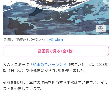
（引用：『約束のネバーランド』
公式Twitter
）
高画質で見る (全1枚)
大人気コミック『
約束のネバーランド
（約ネバ）』は、2023年
8月1日（火）で連載開始から7周年を迎えました。
それを記念し、本作の作画を担当する出水ぽすか先生が、イラ
ストを公開しています。