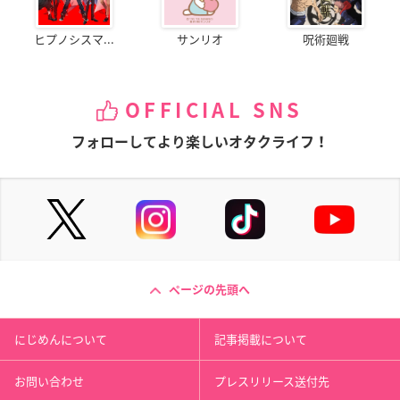
ヒプノシスマ...
サンリオ
呪術廻戦
OFFICIAL SNS
フォローしてより楽しいオタクライフ！
ページの先頭へ
にじめんについて
記事掲載について
お問い合わせ
プレスリリース送付先