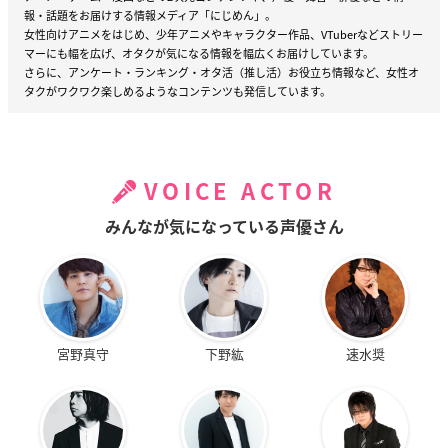
報・話題をお届けする情報メディア「にじめん」。
女性向けアニメをはじめ、少年アニメやキャラクター作品、VTuberなどストリー
マーにも幅を広げ、オタクが気になる情報を幅広くお届けしています。
さらに、アンケート・ランキング・オタ活（推し活）お役立ち情報など、女性オ
タクがワクワク楽しめるようなコンテンツも発信しています。
VOICE ACTOR
みんなが気になっている声優さん
宮野真守
下野紘
速水奨