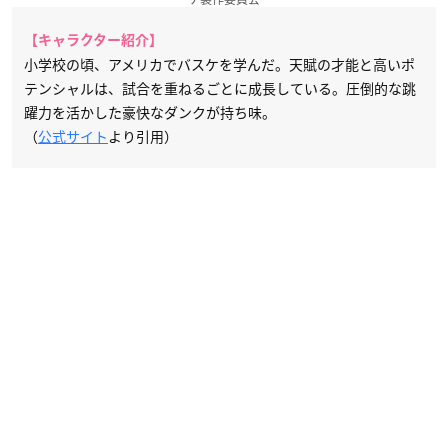
【キャラクター紹介】
小学校の頃、アメリカでバスケを学んだ。天賦の才能と高いポ
テンシャルは、試合を重ねるごとに成長している。圧倒的な跳
躍力を活かした豪快なダンクが持ち味。
（
公式サイト
より引用）