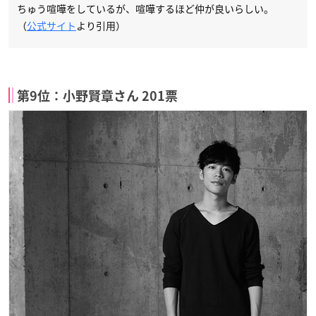
ちゅう喧嘩をしているが、喧嘩するほど仲が良いらしい。
（
公式サイト
より引用）
第9位：小野賢章さん 201票