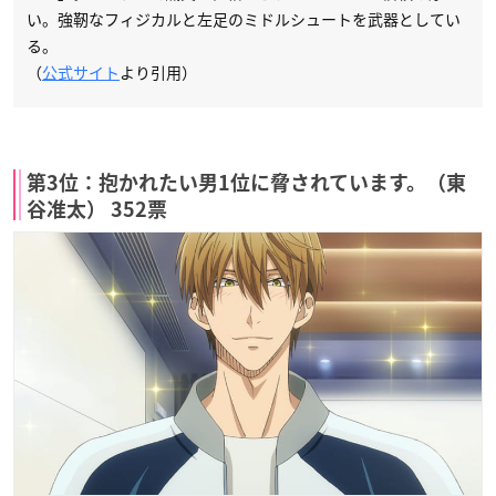
い。強靭なフィジカルと左足のミドルシュートを武器としてい
る。
（
公式サイト
より引用）
第3位：抱かれたい男1位に脅されています。（東
谷准太） 352票