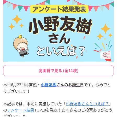
高画質で見る (全11枚)
本日6月22日は声優・
です。おめでと
小野友樹
さんのお誕生日
うございます！
本記事では、事前に実施していた「
小野友樹さんといえば？
」
の
アンケート結果
TOP10を発表！たくさんのご投票ありがとう
ございました。