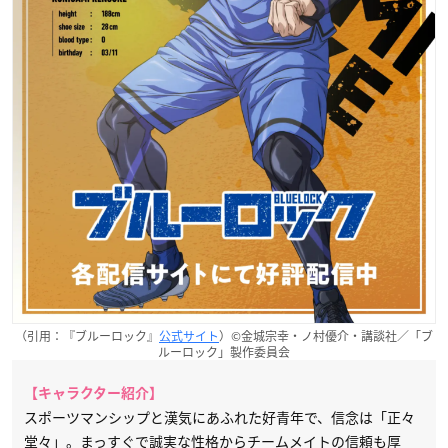
（引用：『ブルーロック』
公式サイト
）©金城宗幸・ノ村優介・講談社／「ブ
ルーロック」製作委員会
【キャラクター紹介】
スポーツマンシップと漢気にあふれた好青年で、信念は「正々
堂々」。まっすぐで誠実な性格からチームメイトの信頼も厚