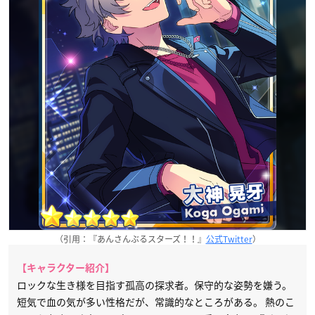
（引用：『あんさんぶるスターズ！！』
公式Twitter
）
【キャラクター紹介】
ロックな生き様を目指す孤高の探求者。保守的な姿勢を嫌う。
短気で血の気が多い性格だが、常識的なところがある。 熱のこ