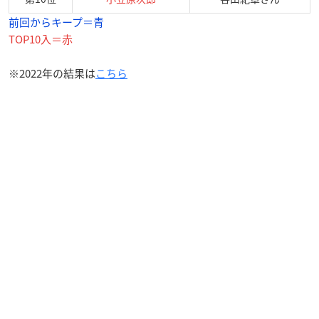
前回からキープ＝青
TOP10入＝赤
※2022年の結果は
こちら