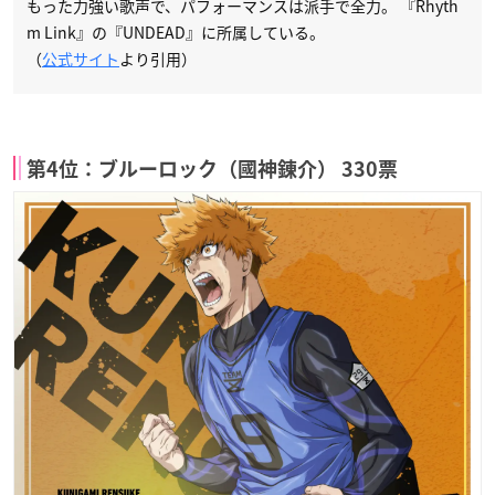
もった力強い歌声で、パフォーマンスは派手で全力。 『Rhyth
m Link』の『UNDEAD』に所属している。
（
公式サイト
より引用）
第4位：ブルーロック（國神錬介） 330票