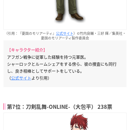
（引用：『憂国のモリアーティ』
公式サイト
）©竹内良輔・三好 輝／集英社・
憂国のモリアーティ製作委員会
【キャラクター紹介】
アフガン戦争に従軍した経験を持つ元軍医。
シャーロックとルームシェアをする傍ら、彼の捜査にも同行
し、良き相棒としてサポートをしている。
（
公式サイト
より引用）
第7位：刀剣乱舞-ONLINE-（大包平） 238票