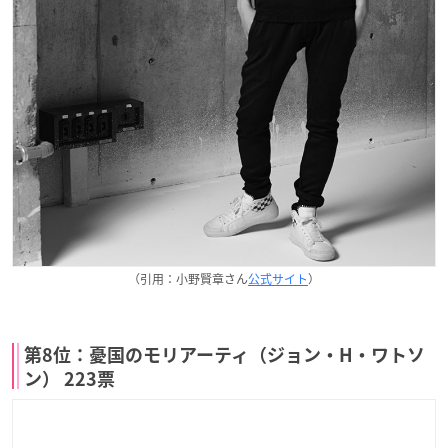
（引用：小野賢章さん
公式サイト
）
第8位：憂国のモリアーティ（ジョン・H・ワトソ
ン） 223票