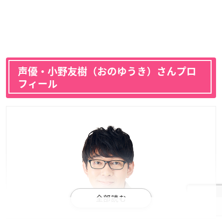
声優・小野友樹（おのゆうき）さんプロ
フィール