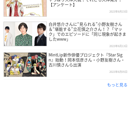
【アンケート】
2023年6月15日
白井悠介さんに“見られる”小野友樹さん
＆“堪能する”立花慎之介さん！？「マッ
ク」でのエピソードに「同じ現象が起きま
したwww」
2023年6月13日
MintLip新作俳優プロジェクト『Star Sig
n』始動！岡本信彦さん・小野友樹さん・
古川慎さんら出演
2023年6月05日
もっと見る