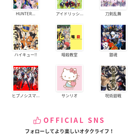
HUNTER...
アイドリッシ...
刀剣乱舞
ハイキュー!!
暗殺教室
銀魂
ヒプノシスマ...
サンリオ
呪術廻戦
OFFICIAL SNS
フォローしてより楽しいオタクライフ！