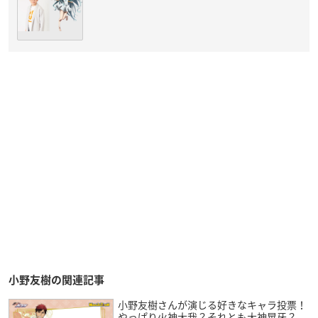
小野友樹の関連記事
小野友樹さんが演じる好きなキャラ投票！
やっぱり火神大我？それとも大神晃牙？