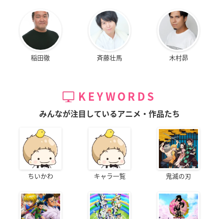
稲田徹
斉藤壮馬
木村昴
KEYWORDS
みんなが注目しているアニメ・作品たち
ちいかわ
キャラ一覧
鬼滅の刃