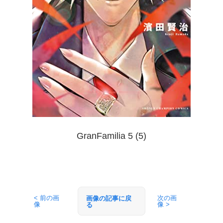
GranFamilia 5 (5)
< 前の画
次の画
画像の記事に戻
像
像 >
る