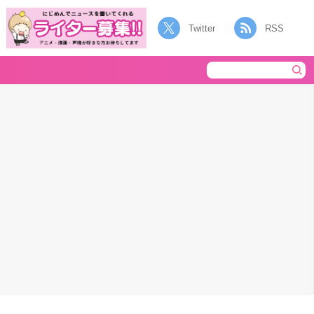
Twitter
RSS