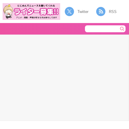
Twitter
RSS